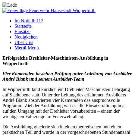
Im Notfall: 112
Startseite
Einsätze
Neuigkeiten
Über Uns
Menü
Menü
Erfolgreiche Drehleiter-Maschinisten-Ausbildung in
Wipperfürth
Vier Kameraden bestehen Prüfung unter Anleitung von Ausbilder
André Blank und seinem Ausbilder-Team
In Wipperfürth fand kürzlich ein Drehleiter-Maschinisten Lehrgang
auf Stadtebene statt. Unter der Leitung des erfahrenen Ausbilders
André Blank absolvierten vier Kameraden das anspruchsvolle
Programm. Ziel der Ausbildung war es, die Einsatzkräfte optimal
auf den Umgang mit der Drehleiter vorzubereiten – einem der
wichtigsten Fahrzeuge im Feuerwehralltag.
Die Ausbildung gliederte sich in einen theoretischen und einen
praktischen Teil und wurde in der vorgeschriebenen Stundenanzahl