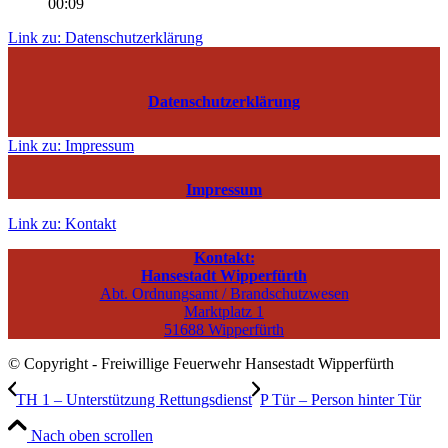
00:09
Link zu: Datenschutzerklärung
Datenschutzerklärung
Link zu: Impressum
Impressum
Link zu: Kontakt
Kontakt:
Hansestadt Wipperfürth
Abt. Ordnungsamt / Brandschutzwesen
Marktplatz 1
51688 Wipperfürth
© Copyright - Freiwillige Feuerwehr Hansestadt Wipperfürth
TH 1 – Unterstützung Rettungsdienst
P Tür – Person hinter Tür
Nach oben scrollen