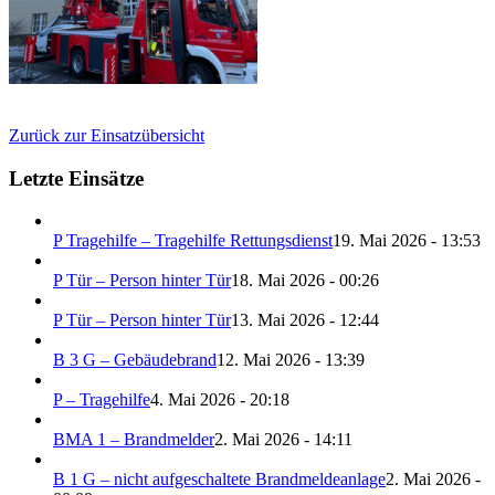
Zurück zur Einsatzübersicht
Letzte Einsätze
P Tragehilfe – Tragehilfe Rettungsdienst
19. Mai 2026 - 13:53
P Tür – Person hinter Tür
18. Mai 2026 - 00:26
P Tür – Person hinter Tür
13. Mai 2026 - 12:44
B 3 G – Gebäudebrand
12. Mai 2026 - 13:39
P – Tragehilfe
4. Mai 2026 - 20:18
BMA 1 – Brandmelder
2. Mai 2026 - 14:11
B 1 G – nicht aufgeschaltete Brandmeldeanlage
2. Mai 2026 -