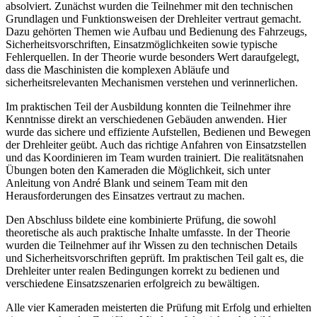
absolviert. Zunächst wurden die Teilnehmer mit den technischen
Grundlagen und Funktionsweisen der Drehleiter vertraut gemacht.
Dazu gehörten Themen wie Aufbau und Bedienung des Fahrzeugs,
Sicherheitsvorschriften, Einsatzmöglichkeiten sowie typische
Fehlerquellen. In der Theorie wurde besonders Wert daraufgelegt,
dass die Maschinisten die komplexen Abläufe und
sicherheitsrelevanten Mechanismen verstehen und verinnerlichen.
Im praktischen Teil der Ausbildung konnten die Teilnehmer ihre
Kenntnisse direkt an verschiedenen Gebäuden anwenden. Hier
wurde das sichere und effiziente Aufstellen, Bedienen und Bewegen
der Drehleiter geübt. Auch das richtige Anfahren von Einsatzstellen
und das Koordinieren im Team wurden trainiert. Die realitätsnahen
Übungen boten den Kameraden die Möglichkeit, sich unter
Anleitung von André Blank und seinem Team mit den
Herausforderungen des Einsatzes vertraut zu machen.
Den Abschluss bildete eine kombinierte Prüfung, die sowohl
theoretische als auch praktische Inhalte umfasste. In der Theorie
wurden die Teilnehmer auf ihr Wissen zu den technischen Details
und Sicherheitsvorschriften geprüft. Im praktischen Teil galt es, die
Drehleiter unter realen Bedingungen korrekt zu bedienen und
verschiedene Einsatzszenarien erfolgreich zu bewältigen.
Alle vier Kameraden meisterten die Prüfung mit Erfolg und erhielten