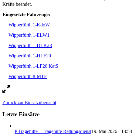
Kräfte beendet.
Eingesetzte Fahrzeuge:
Wipperfürth 1-KdoW
Wipperfürth 1-ELW1
Wipperfürth 1-DLK23
Wipperfürth 1-HLF20
Wipperfürth 1-LF20 KatS
Wipperfürth 8-MTF
Zurück zur Einsatzübersicht
Letzte Einsätze
P Tragehilfe – Tragehilfe Rettungsdienst
19. Mai 2026 - 13:53