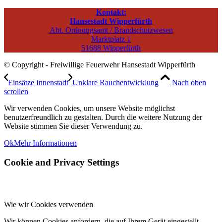
Kontakt:
Hansestadt Wipperfürth
Abt. Ordnungsamt / Brandschutzwesen
Marktplatz 1
51688 Wipperfürth
© Copyright - Freiwillige Feuerwehr Hansestadt Wipperfürth
Einsätze Innenstadt
Unklare Rauchentwicklung
Nach oben
scrollen
Wir verwenden Cookies, um unsere Website möglichst
benutzerfreundlich zu gestalten. Durch die weitere Nutzung der
Website stimmen Sie dieser Verwendung zu.
Ok
Mehr Informationen
Cookie and Privacy Settings
Wie wir Cookies verwenden
Wir können Cookies anfordern, die auf Ihrem Gerät eingestellt