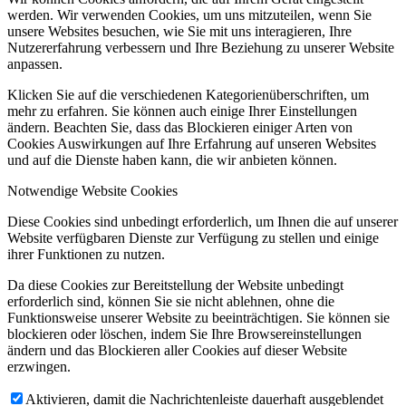
werden. Wir verwenden Cookies, um uns mitzuteilen, wenn Sie
unsere Websites besuchen, wie Sie mit uns interagieren, Ihre
Nutzererfahrung verbessern und Ihre Beziehung zu unserer Website
anpassen.
Klicken Sie auf die verschiedenen Kategorienüberschriften, um
mehr zu erfahren. Sie können auch einige Ihrer Einstellungen
ändern. Beachten Sie, dass das Blockieren einiger Arten von
Cookies Auswirkungen auf Ihre Erfahrung auf unseren Websites
und auf die Dienste haben kann, die wir anbieten können.
Notwendige Website Cookies
Diese Cookies sind unbedingt erforderlich, um Ihnen die auf unserer
Website verfügbaren Dienste zur Verfügung zu stellen und einige
ihrer Funktionen zu nutzen.
Da diese Cookies zur Bereitstellung der Website unbedingt
erforderlich sind, können Sie sie nicht ablehnen, ohne die
Funktionsweise unserer Website zu beeinträchtigen. Sie können sie
blockieren oder löschen, indem Sie Ihre Browsereinstellungen
ändern und das Blockieren aller Cookies auf dieser Website
erzwingen.
Aktivieren, damit die Nachrichtenleiste dauerhaft ausgeblendet