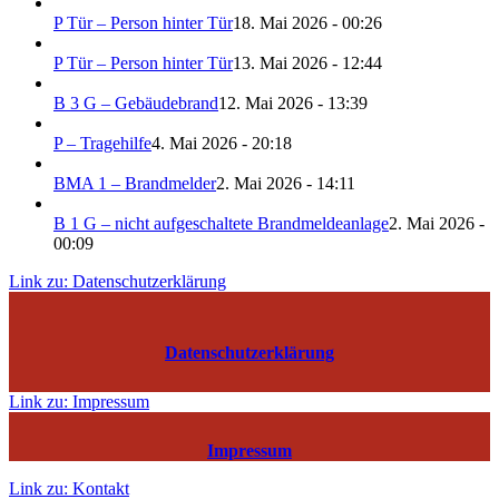
P Tür – Person hinter Tür
18. Mai 2026 - 00:26
P Tür – Person hinter Tür
13. Mai 2026 - 12:44
B 3 G – Gebäudebrand
12. Mai 2026 - 13:39
P – Tragehilfe
4. Mai 2026 - 20:18
BMA 1 – Brandmelder
2. Mai 2026 - 14:11
B 1 G – nicht aufgeschaltete Brandmeldeanlage
2. Mai 2026 -
00:09
Link zu: Datenschutzerklärung
Datenschutzerklärung
Link zu: Impressum
Impressum
Link zu: Kontakt