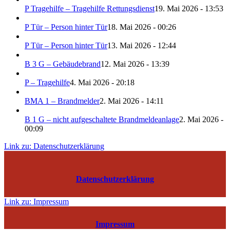
P Tragehilfe – Tragehilfe Rettungsdienst
19. Mai 2026 - 13:53
P Tür – Person hinter Tür
18. Mai 2026 - 00:26
P Tür – Person hinter Tür
13. Mai 2026 - 12:44
B 3 G – Gebäudebrand
12. Mai 2026 - 13:39
P – Tragehilfe
4. Mai 2026 - 20:18
BMA 1 – Brandmelder
2. Mai 2026 - 14:11
B 1 G – nicht aufgeschaltete Brandmeldeanlage
2. Mai 2026 -
00:09
Link zu: Datenschutzerklärung
Datenschutzerklärung
Link zu: Impressum
Impressum