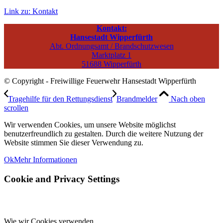
Link zu: Kontakt
Kontakt:
Hansestadt Wipperfürth
Abt. Ordnungsamt / Brandschutzwesen
Marktplatz 1
51688 Wipperfürth
© Copyright - Freiwillige Feuerwehr Hansestadt Wipperfürth
Tragehilfe für den Rettungsdienst
Brandmelder
Nach oben
scrollen
Wir verwenden Cookies, um unsere Website möglichst
benutzerfreundlich zu gestalten. Durch die weitere Nutzung der
Website stimmen Sie dieser Verwendung zu.
Ok
Mehr Informationen
Cookie and Privacy Settings
Wie wir Cookies verwenden