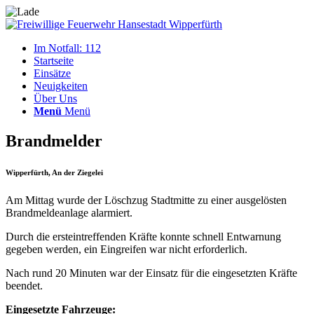
Im Notfall: 112
Startseite
Einsätze
Neuigkeiten
Über Uns
Menü
Menü
Brandmelder
Wipperfürth, An der Ziegelei
Am Mittag wurde der Löschzug Stadtmitte zu einer ausgelösten
Brandmeldeanlage alarmiert.
Durch die ersteintreffenden Kräfte konnte schnell Entwarnung
gegeben werden, ein Eingreifen war nicht erforderlich.
Nach rund 20 Minuten war der Einsatz für die eingesetzten Kräfte
beendet.
Eingesetzte Fahrzeuge: