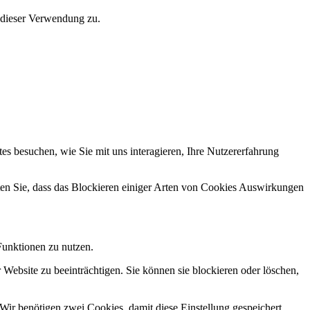
 dieser Verwendung zu.
s besuchen, wie Sie mit uns interagieren, Ihre Nutzererfahrung
hten Sie, dass das Blockieren einiger Arten von Cookies Auswirkungen
Funktionen zu nutzen.
 Website zu beeinträchtigen. Sie können sie blockieren oder löschen,
Wir benötigen zwei Cookies, damit diese Einstellung gespeichert