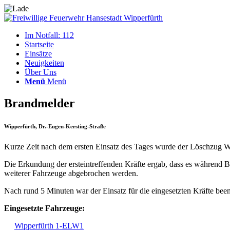
Im Notfall: 112
Startseite
Einsätze
Neuigkeiten
Über Uns
Menü
Menü
Brandmelder
Wipperfürth, Dr.-Eugen-Kersting-Straße
Kurze Zeit nach dem ersten Einsatz des Tages wurde der Löschzug 
Die Erkundung der ersteintreffenden Kräfte ergab, dass es während
weiterer Fahrzeuge abgebrochen werden.
Nach rund 5 Minuten war der Einsatz für die eingesetzten Kräfte been
Eingesetzte Fahrzeuge:
Wipperfürth 1-ELW1