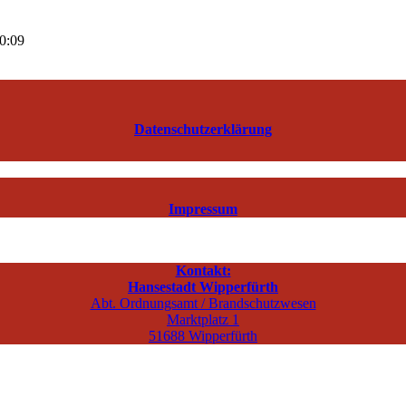
00:09
Datenschutzerklärung
Impressum
Kontakt:
Hansestadt Wipperfürth
Abt. Ordnungsamt / Brandschutzwesen
Marktplatz 1
51688 Wipperfürth