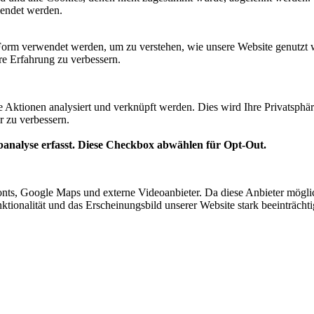
lendet werden.
Form verwendet werden, um zu verstehen, wie unsere Website genutzt 
e Erfahrung zu verbessern.
te Aktionen analysiert und verknüpft werden. Dies wird Ihre Privatsphär
r zu verbessern.
analyse erfasst. Diese Checkbox abwählen für Opt-Out.
nts, Google Maps und externe Videoanbieter. Da diese Anbieter mögl
Funktionalität und das Erscheinungsbild unserer Website stark beeinträ