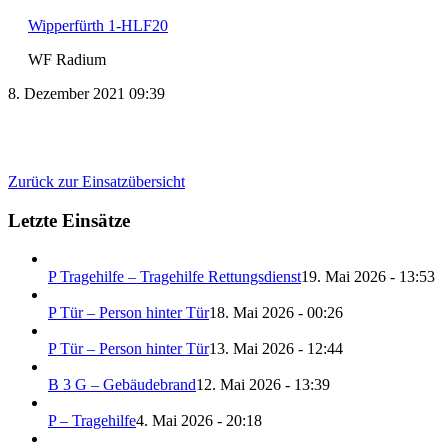
Wipperfürth 1-HLF20
WF Radium
8. Dezember 2021 09:39
Zurück zur Einsatzübersicht
Letzte Einsätze
P Tragehilfe – Tragehilfe Rettungsdienst
19. Mai 2026 - 13:53
P Tür – Person hinter Tür
18. Mai 2026 - 00:26
P Tür – Person hinter Tür
13. Mai 2026 - 12:44
B 3 G – Gebäudebrand
12. Mai 2026 - 13:39
P – Tragehilfe
4. Mai 2026 - 20:18