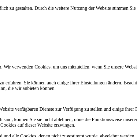
ich zu gestalten. Durch die weitere Nutzung der Website stimmen Sie
n. Wir verwenden Cookies, um uns mitzuteilen, wenn Sie unsere Website
zu erfahren. Sie können auch einige Ihrer Einstellungen ändern. Beac
ann, die wir anbieten können.
Website verfügbaren Dienste zur Verfügung zu stellen und einige ihrer 
h sind, können Sie sie nicht ablehnen, ohne die Funktionsweise unserer
 Cookies auf dieser Website erzwingen.
ird und alle Cookies, denen nicht zugestimmt wurde, abgelehnt werden. 