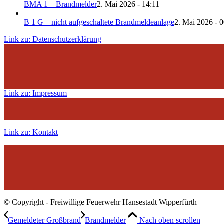
BMA 1 – Brandmelder
2. Mai 2026 - 14:11
B 1 G – nicht aufgeschaltete Brandmeldeanlage
2. Mai 2026 - 
Link zu: Datenschutzerklärung
Link zu: Impressum
Link zu: Kontakt
© Copyright - Freiwillige Feuerwehr Hansestadt Wipperfürth
Gemeldeter Großbrand
Brandmelder
Nach oben scrollen