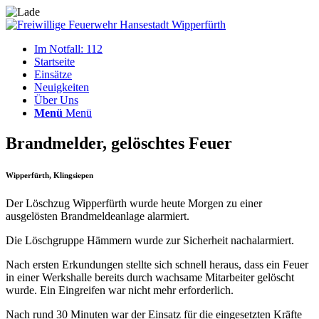
Im Notfall: 112
Startseite
Einsätze
Neuigkeiten
Über Uns
Menü
Menü
Brandmelder, gelöschtes Feuer
Wipperfürth, Klingsiepen
Der Löschzug Wipperfürth wurde heute Morgen zu einer
ausgelösten Brandmeldeanlage alarmiert.
Die Löschgruppe Hämmern wurde zur Sicherheit nachalarmiert.
Nach ersten Erkundungen stellte sich schnell heraus, dass ein Feuer
in einer Werkshalle bereits durch wachsame Mitarbeiter gelöscht
wurde. Ein Eingreifen war nicht mehr erforderlich.
Nach rund 30 Minuten war der Einsatz für die eingesetzten Kräfte