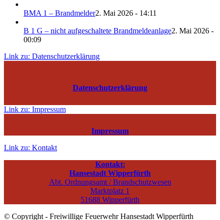
BMA 1 – Brandmelder
2. Mai 2026 - 14:11
B 1 G – nicht aufgeschaltete Brandmeldeanlage
2. Mai 2026 -
00:09
Link zu: Datenschutzerklärung
Datenschutzerklärung
Link zu: Impressum
Impressum
Link zu: Kontakt
Kontakt:
Hansestadt Wipperfürth
Abt. Ordnungsamt / Brandschutzwesen
Marktplatz 1
51688 Wipperfürth
© Copyright - Freiwillige Feuerwehr Hansestadt Wipperfürth