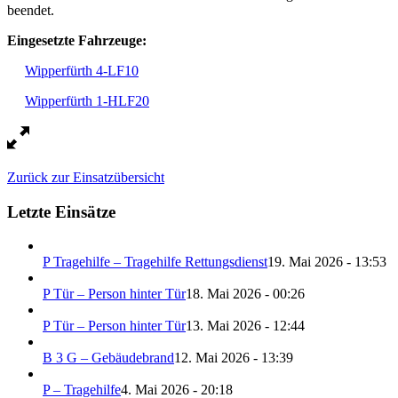
beendet.
Eingesetzte Fahrzeuge:
Wipperfürth 4-LF10
Wipperfürth 1-HLF20
Zurück zur Einsatzübersicht
Letzte Einsätze
P Tragehilfe – Tragehilfe Rettungsdienst
19. Mai 2026 - 13:53
P Tür – Person hinter Tür
18. Mai 2026 - 00:26
P Tür – Person hinter Tür
13. Mai 2026 - 12:44
B 3 G – Gebäudebrand
12. Mai 2026 - 13:39
P – Tragehilfe
4. Mai 2026 - 20:18