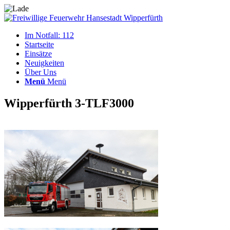
Im Notfall: 112
Startseite
Einsätze
Neuigkeiten
Über Uns
Menü
Menü
Wipperfürth 3-TLF3000