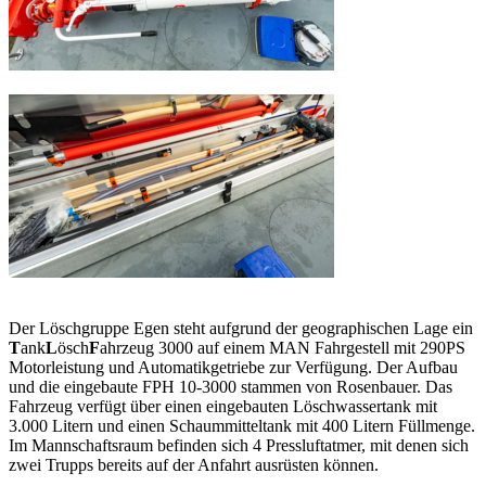
Der Löschgruppe Egen steht aufgrund der geographischen Lage ein
T
ank
L
ösch
F
ahrzeug 3000 auf einem MAN Fahrgestell mit 290PS
Motorleistung und Automatikgetriebe zur Verfügung. Der Aufbau
und die eingebaute FPH 10-3000 stammen von Rosenbauer. Das
Fahrzeug verfügt über einen eingebauten Löschwassertank mit
3.000 Litern und einen Schaummitteltank mit 400 Litern Füllmenge.
Im Mannschaftsraum befinden sich 4 Pressluftatmer, mit denen sich
zwei Trupps bereits auf der Anfahrt ausrüsten können.