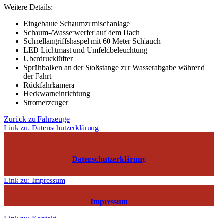
Weitere Details:
Eingebaute Schaumzumischanlage
Schaum-/Wasserwerfer auf dem Dach
Schnellangriffshaspel mit 60 Meter Schlauch
LED Lichtmast und Umfeldbeleuchtung
Überdrucklüfter
Sprühbalken an der Stoßstange zur Wasserabgabe während
der Fahrt
Rückfahrkamera
Heckwarneinrichtung
Stromerzeuger
Zurück zu Fahrzeuge
Link zu: Datenschutzerklärung
Datenschutzerklärung
Link zu: Impressum
Impressum