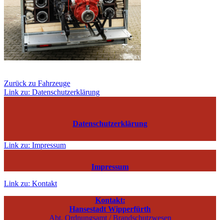
Zurück zu Fahrzeuge
Link zu: Datenschutzerklärung
Datenschutzerklärung
Link zu: Impressum
Impressum
Link zu: Kontakt
Kontakt:
Hansestadt Wipperfürth
Abt. Ordnungsamt / Brandschutzwesen