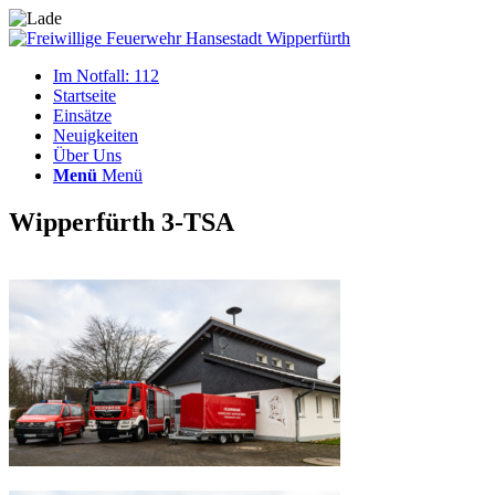
Im Notfall: 112
Startseite
Einsätze
Neuigkeiten
Über Uns
Menü
Menü
Wipperfürth 3-TSA