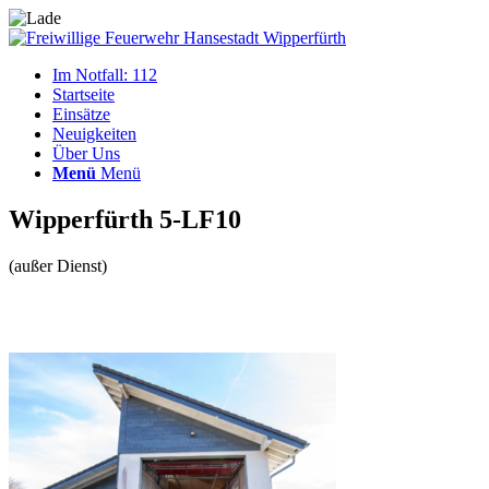
Im Notfall: 112
Startseite
Einsätze
Neuigkeiten
Über Uns
Menü
Menü
Wipperfürth 5-LF10
(außer Dienst)