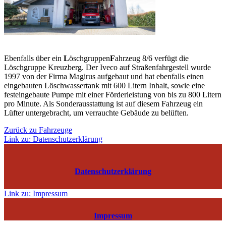
Ebenfalls über ein
L
öschgruppen
F
ahrzeug 8/6 verfügt die
Löschgruppe Kreuzberg. Der Iveco auf Straßenfahrgestell wurde
1997 von der Firma Magirus aufgebaut und hat ebenfalls einen
eingebauten Löschwassertank mit 600 Litern Inhalt, sowie eine
festeingebaute Pumpe mit einer Förderleistung von bis zu 800 Litern
pro Minute. Als Sonderausstattung ist auf diesem Fahrzeug ein
Lüfter untergebracht, um verrauchte Gebäude zu belüften.
Zurück zu Fahrzeuge
Link zu: Datenschutzerklärung
Datenschutzerklärung
Link zu: Impressum
Impressum