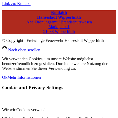
Link zu: Kontakt
Kontakt:
Hansestadt Wipperfürth
Abt. Ordnungsamt / Brandschutzwesen
Marktplatz 1
51688 Wipperfürth
© Copyright - Freiwillige Feuerwehr Hansestadt Wipperfürth
Nach oben scrollen
Wir verwenden Cookies, um unsere Website möglichst
benutzerfreundlich zu gestalten. Durch die weitere Nutzung der
Website stimmen Sie dieser Verwendung zu.
Ok
Mehr Informationen
Cookie and Privacy Settings
Wie wir Cookies verwenden