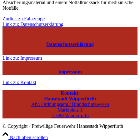
Absicherungsmaterial und einem Notfallrucksack für medizinische
Notfälle.
Zurück zu Fahrzeuge
Link zu: Datenschutzerklärung
Datenschutzerklärung
Link zu: Impressum
Impressum
Link zu: Kontakt
Kontakt:
Hansestadt Wipperfürth
Abt. Ordnungsamt / Brandschutzwesen
Marktplatz 1
51688 Wipperfürth
© Copyright - Freiwillige Feuerwehr Hansestadt Wipperfürth
Nach oben scrollen