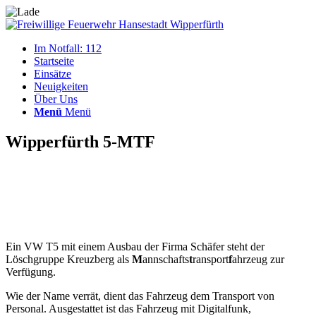
Im Notfall: 112
Startseite
Einsätze
Neuigkeiten
Über Uns
Menü
Menü
Wipperfürth 5-MTF
Ein VW T5 mit einem Ausbau der Firma Schäfer steht der
Löschgruppe Kreuzberg als
M
annschafts
t
ransport
f
ahrzeug zur
Verfügung.
Wie der Name verrät, dient das Fahrzeug dem Transport von
Personal. Ausgestattet ist das Fahrzeug mit Digitalfunk,