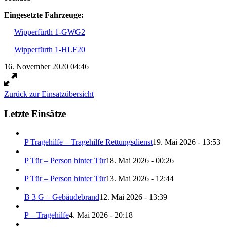
Eingesetzte Fahrzeuge:
Wipperfürth 1-GWG2
Wipperfürth 1-HLF20
16. November 2020 04:46
Zurück zur Einsatzübersicht
Letzte Einsätze
P Tragehilfe – Tragehilfe Rettungsdienst
19. Mai 2026 - 13:53
P Tür – Person hinter Tür
18. Mai 2026 - 00:26
P Tür – Person hinter Tür
13. Mai 2026 - 12:44
B 3 G – Gebäudebrand
12. Mai 2026 - 13:39
P – Tragehilfe
4. Mai 2026 - 20:18