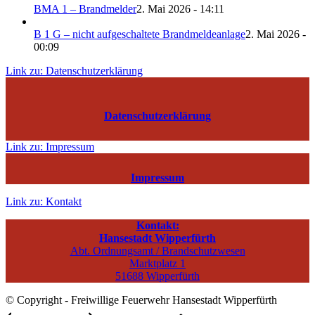
BMA 1 – Brandmelder
2. Mai 2026 - 14:11
B 1 G – nicht aufgeschaltete Brandmeldeanlage
2. Mai 2026 -
00:09
Link zu: Datenschutzerklärung
Datenschutzerklärung
Link zu: Impressum
Impressum
Link zu: Kontakt
Kontakt:
Hansestadt Wipperfürth
Abt. Ordnungsamt / Brandschutzwesen
Marktplatz 1
51688 Wipperfürth
© Copyright - Freiwillige Feuerwehr Hansestadt Wipperfürth