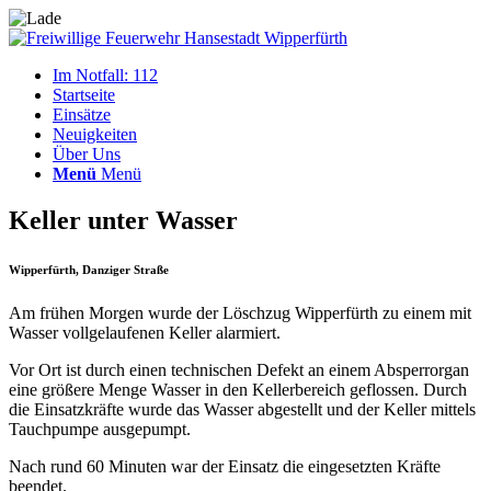
Im Notfall: 112
Startseite
Einsätze
Neuigkeiten
Über Uns
Menü
Menü
Keller unter Wasser
Wipperfürth, Danziger Straße
Am frühen Morgen wurde der Löschzug Wipperfürth zu einem mit
Wasser vollgelaufenen Keller alarmiert.
Vor Ort ist durch einen technischen Defekt an einem Absperrorgan
eine größere Menge Wasser in den Kellerbereich geflossen. Durch
die Einsatzkräfte wurde das Wasser abgestellt und der Keller mittels
Tauchpumpe ausgepumpt.
Nach rund 60 Minuten war der Einsatz die eingesetzten Kräfte
beendet.