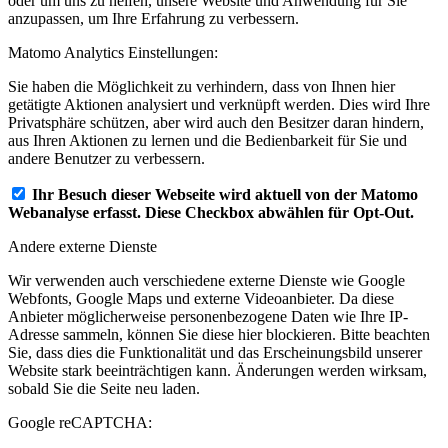
oder um uns zu helfen, unsere Website und Anwendung für Sie
anzupassen, um Ihre Erfahrung zu verbessern.
Matomo Analytics Einstellungen:
Sie haben die Möglichkeit zu verhindern, dass von Ihnen hier
getätigte Aktionen analysiert und verknüpft werden. Dies wird Ihre
Privatsphäre schützen, aber wird auch den Besitzer daran hindern,
aus Ihren Aktionen zu lernen und die Bedienbarkeit für Sie und
andere Benutzer zu verbessern.
Ihr Besuch dieser Webseite wird aktuell von der Matomo
Webanalyse erfasst. Diese Checkbox abwählen für Opt-Out.
Andere externe Dienste
Wir verwenden auch verschiedene externe Dienste wie Google
Webfonts, Google Maps und externe Videoanbieter. Da diese
Anbieter möglicherweise personenbezogene Daten wie Ihre IP-
Adresse sammeln, können Sie diese hier blockieren. Bitte beachten
Sie, dass dies die Funktionalität und das Erscheinungsbild unserer
Website stark beeinträchtigen kann. Änderungen werden wirksam,
sobald Sie die Seite neu laden.
Google reCAPTCHA: