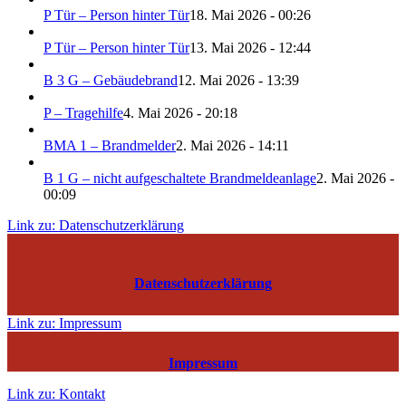
P Tür – Person hinter Tür
18. Mai 2026 - 00:26
P Tür – Person hinter Tür
13. Mai 2026 - 12:44
B 3 G – Gebäudebrand
12. Mai 2026 - 13:39
P – Tragehilfe
4. Mai 2026 - 20:18
BMA 1 – Brandmelder
2. Mai 2026 - 14:11
B 1 G – nicht aufgeschaltete Brandmeldeanlage
2. Mai 2026 -
00:09
Link zu: Datenschutzerklärung
Datenschutzerklärung
Link zu: Impressum
Impressum
Link zu: Kontakt