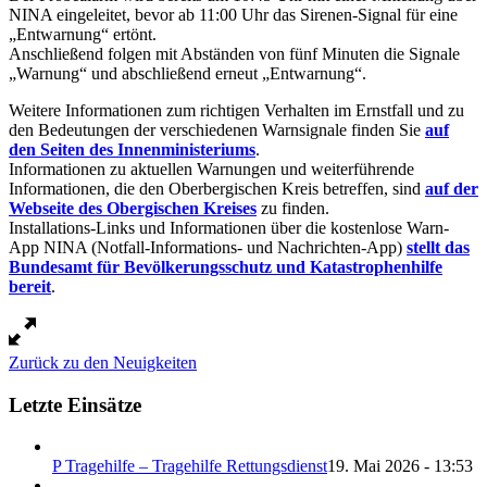
NINA eingeleitet, bevor ab 11:00 Uhr das Sirenen-Signal für eine
„Entwarnung“ ertönt.
Anschließend folgen mit Abständen von fünf Minuten die Signale
„Warnung“ und abschließend erneut „Entwarnung“.
Weitere Informationen zum richtigen Verhalten im Ernstfall und zu
den Bedeutungen der verschiedenen Warnsignale finden Sie
auf
den Seiten des Innenministeriums
.
Informationen zu aktuellen Warnungen und weiterführende
Informationen, die den Oberbergischen Kreis betreffen, sind
auf der
Webseite des Obergischen Kreises
zu finden.
Installations-Links und Informationen über die kostenlose Warn-
App NINA (Notfall-Informations- und Nachrichten-App)
stellt das
Bundesamt für Bevölkerungsschutz und Katastrophenhilfe
bereit
.
Zurück zu den Neuigkeiten
Letzte Einsätze
P Tragehilfe – Tragehilfe Rettungsdienst
19. Mai 2026 - 13:53