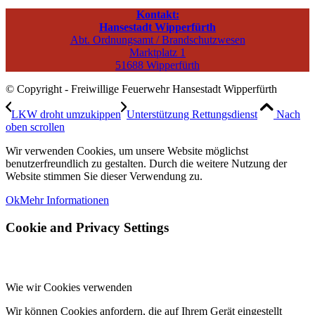
Kontakt:
Hansestadt Wipperfürth
Abt. Ordnungsamt / Brandschutzwesen
Marktplatz 1
51688 Wipperfürth
© Copyright - Freiwillige Feuerwehr Hansestadt Wipperfürth
LKW droht umzukippen
Unterstützung Rettungsdienst
Nach
oben scrollen
Wir verwenden Cookies, um unsere Website möglichst
benutzerfreundlich zu gestalten. Durch die weitere Nutzung der
Website stimmen Sie dieser Verwendung zu.
Ok
Mehr Informationen
Cookie and Privacy Settings
Wie wir Cookies verwenden
Wir können Cookies anfordern, die auf Ihrem Gerät eingestellt