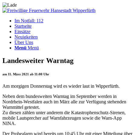
Im Notfall: 112
Startseite
Einsätze
Neuigkeiten
Über Uns
Menü
Menü
Landesweiter Warntag
am 11. März 2021 ab 11:00 Uhr
Am morgigen Donnerstag wird es wieder laut in Wipperfürth.
Neben dem bundesweiten Warntag im September werden in
Nordrhein-Westfalen auch im März alle zur Verfügung stehenden
Warnmittel getestet.
Zu diesen zählen unter anderem die Katastrophenschutz-Sirenen,
mobile Lautsprecher auf Warnfahrzeugen sowie die Warn-App
NINA.
Der Probealarm wird bereits um 10:45 Uhr mit einer Mitteilung über