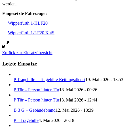
werden.
Eingesetzte Fahrzeuge:
Wipperfürth 1-HLF20
Wipperfürth 1-LF20 KatS
Zurück zur Einsatzübersicht
Letzte Einsätze
P Tragehilfe – Tragehilfe Rettungsdienst
19. Mai 2026 - 13:53
P Tür – Person hinter Tür
18. Mai 2026 - 00:26
P Tür – Person hinter Tür
13. Mai 2026 - 12:44
B 3 G – Gebäudebrand
12. Mai 2026 - 13:39
P – Tragehilfe
4. Mai 2026 - 20:18