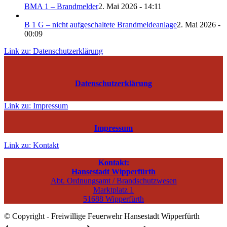
BMA 1 – Brandmelder
2. Mai 2026 - 14:11
B 1 G – nicht aufgeschaltete Brandmeldeanlage
2. Mai 2026 -
00:09
Link zu: Datenschutzerklärung
Datenschutzerklärung
Link zu: Impressum
Impressum
Link zu: Kontakt
Kontakt:
Hansestadt Wipperfürth
Abt. Ordnungsamt / Brandschutzwesen
Marktplatz 1
51688 Wipperfürth
© Copyright - Freiwillige Feuerwehr Hansestadt Wipperfürth