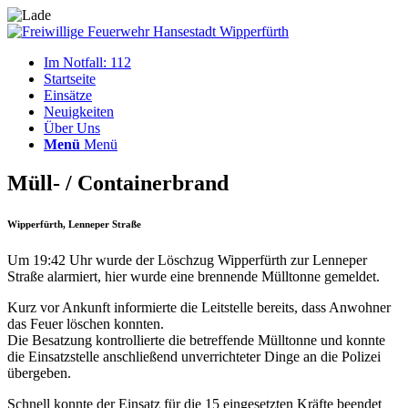
Im Notfall: 112
Startseite
Einsätze
Neuigkeiten
Über Uns
Menü
Menü
Müll- / Containerbrand
Wipperfürth, Lenneper Straße
Um 19:42 Uhr wurde der Löschzug Wipperfürth zur Lenneper
Straße alarmiert, hier wurde eine brennende Mülltonne gemeldet.
Kurz vor Ankunft informierte die Leitstelle bereits, dass Anwohner
das Feuer löschen konnten.
Die Besatzung kontrollierte die betreffende Mülltonne und konnte
die Einsatzstelle anschließend unverrichteter Dinge an die Polizei
übergeben.
Schnell konnte der Einsatz für die 15 eingesetzten Kräfte beendet