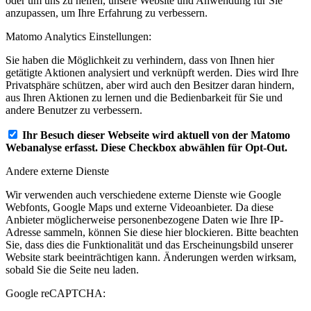
oder um uns zu helfen, unsere Website und Anwendung für Sie
anzupassen, um Ihre Erfahrung zu verbessern.
Matomo Analytics Einstellungen:
Sie haben die Möglichkeit zu verhindern, dass von Ihnen hier
getätigte Aktionen analysiert und verknüpft werden. Dies wird Ihre
Privatsphäre schützen, aber wird auch den Besitzer daran hindern,
aus Ihren Aktionen zu lernen und die Bedienbarkeit für Sie und
andere Benutzer zu verbessern.
Ihr Besuch dieser Webseite wird aktuell von der Matomo
Webanalyse erfasst. Diese Checkbox abwählen für Opt-Out.
Andere externe Dienste
Wir verwenden auch verschiedene externe Dienste wie Google
Webfonts, Google Maps und externe Videoanbieter. Da diese
Anbieter möglicherweise personenbezogene Daten wie Ihre IP-
Adresse sammeln, können Sie diese hier blockieren. Bitte beachten
Sie, dass dies die Funktionalität und das Erscheinungsbild unserer
Website stark beeinträchtigen kann. Änderungen werden wirksam,
sobald Sie die Seite neu laden.
Google reCAPTCHA: