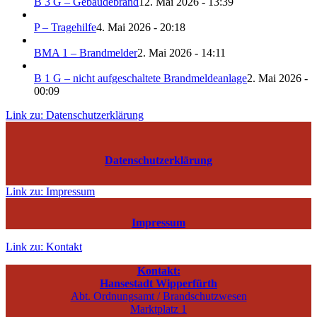
B 3 G – Gebäudebrand
12. Mai 2026 - 13:39
P – Tragehilfe
4. Mai 2026 - 20:18
BMA 1 – Brandmelder
2. Mai 2026 - 14:11
B 1 G – nicht aufgeschaltete Brandmeldeanlage
2. Mai 2026 -
00:09
Link zu: Datenschutzerklärung
Datenschutzerklärung
Link zu: Impressum
Impressum
Link zu: Kontakt
Kontakt:
Hansestadt Wipperfürth
Abt. Ordnungsamt / Brandschutzwesen
Marktplatz 1