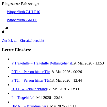
Eingesetzte Fahrzeuge:
Wipperfürth 7-HLF10
Wipperfürth 7-MTF
Zurück zur Einsatzübersicht
Letzte Einsätze
P Tragehilfe – Tragehilfe Rettungsdienst
19. Mai 2026 - 13:53
P Tür – Person hinter Tür
18. Mai 2026 - 00:26
P Tür – Person hinter Tür
13. Mai 2026 - 12:44
B 3 G – Gebäudebrand
12. Mai 2026 - 13:39
P – Tragehilfe
4. Mai 2026 - 20:18
BMA 1 – Brandmelder
2. Mai 2026 - 14:11