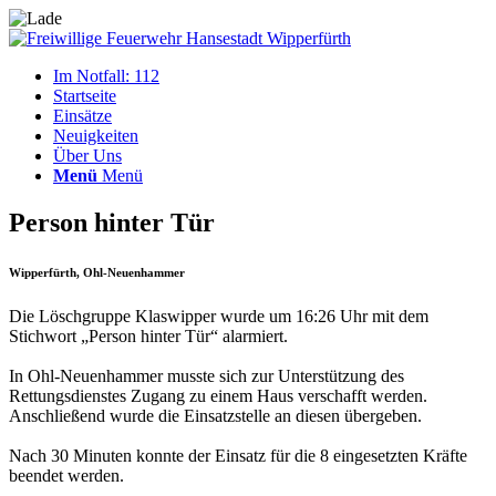
Im Notfall: 112
Startseite
Einsätze
Neuigkeiten
Über Uns
Menü
Menü
Person hinter Tür
Wipperfürth, Ohl-Neuenhammer
Die Löschgruppe Klaswipper wurde um 16:26 Uhr mit dem
Stichwort „Person hinter Tür“ alarmiert.
In Ohl-Neuenhammer musste sich zur Unterstützung des
Rettungsdienstes Zugang zu einem Haus verschafft werden.
Anschließend wurde die Einsatzstelle an diesen übergeben.
Nach 30 Minuten konnte der Einsatz für die 8 eingesetzten Kräfte
beendet werden.