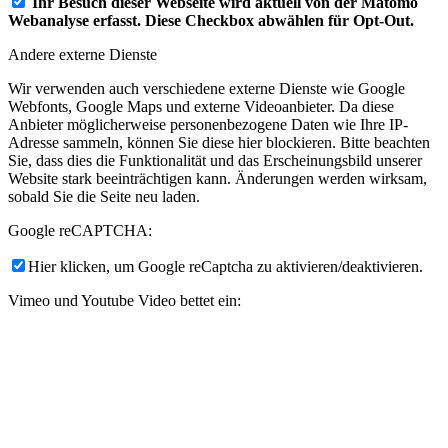
Ihr Besuch dieser Webseite wird aktuell von der Matomo
Webanalyse erfasst. Diese Checkbox abwählen für Opt-Out.
Andere externe Dienste
Wir verwenden auch verschiedene externe Dienste wie Google
Webfonts, Google Maps und externe Videoanbieter. Da diese
Anbieter möglicherweise personenbezogene Daten wie Ihre IP-
Adresse sammeln, können Sie diese hier blockieren. Bitte beachten
Sie, dass dies die Funktionalität und das Erscheinungsbild unserer
Website stark beeinträchtigen kann. Änderungen werden wirksam,
sobald Sie die Seite neu laden.
Google reCAPTCHA:
Hier klicken, um Google reCaptcha zu aktivieren/deaktivieren.
Vimeo und Youtube Video bettet ein:
Hier klicken, um Videoeinbettungen zu aktivieren/deaktivieren.
Datenschutz-Bestimmungen
Sie können unsere Cookies und Datenschutzeinstellungen im Detail
auf unserer Datenschutzrichtlinie nachlesen.