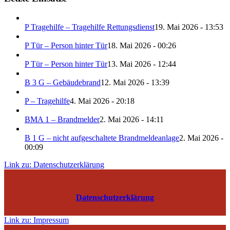
P Tragehilfe – Tragehilfe Rettungsdienst
19. Mai 2026 - 13:53
P Tür – Person hinter Tür
18. Mai 2026 - 00:26
P Tür – Person hinter Tür
13. Mai 2026 - 12:44
B 3 G – Gebäudebrand
12. Mai 2026 - 13:39
P – Tragehilfe
4. Mai 2026 - 20:18
BMA 1 – Brandmelder
2. Mai 2026 - 14:11
B 1 G – nicht aufgeschaltete Brandmeldeanlage
2. Mai 2026 -
00:09
Link zu: Datenschutzerklärung
Datenschutzerklärung
Link zu: Impressum