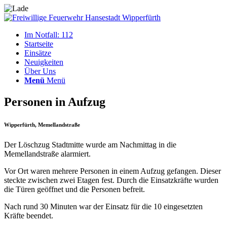
Im Notfall: 112
Startseite
Einsätze
Neuigkeiten
Über Uns
Menü
Menü
Personen in Aufzug
Wipperfürth, Memellandstraße
Der Löschzug Stadtmitte wurde am Nachmittag in die
Memellandstraße alarmiert.
Vor Ort waren mehrere Personen in einem Aufzug gefangen. Dieser
steckte zwischen zwei Etagen fest. Durch die Einsatzkräfte wurden
die Türen geöffnet und die Personen befreit.
Nach rund 30 Minuten war der Einsatz für die 10 eingesetzten
Kräfte beendet.