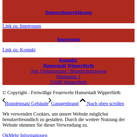
Datenschutzerklärung
Link zu: Impressum
Impressum
Link zu: Kontakt
Kontakt:
Hansestadt Wipperfürth
Abt. Ordnungsamt / Brandschutzwesen
Marktplatz 1
51688 Wipperfürth
© Copyright - Freiwillige Feuerwehr Hansestadt Wipperfürth
Brandeinsatz Gebäude
Garagenbrand
Nach oben scrollen
Wir verwenden Cookies, um unsere Website möglichst
benutzerfreundlich zu gestalten. Durch die weitere Nutzung der
Website stimmen Sie dieser Verwendung zu.
Ok
Mehr Informationen