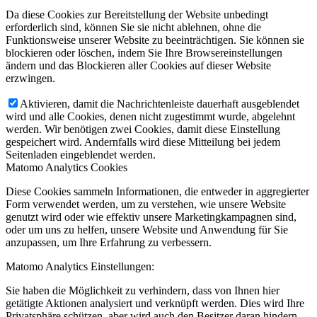
Da diese Cookies zur Bereitstellung der Website unbedingt
erforderlich sind, können Sie sie nicht ablehnen, ohne die
Funktionsweise unserer Website zu beeinträchtigen. Sie können sie
blockieren oder löschen, indem Sie Ihre Browsereinstellungen
ändern und das Blockieren aller Cookies auf dieser Website
erzwingen.
Aktivieren, damit die Nachrichtenleiste dauerhaft ausgeblendet
wird und alle Cookies, denen nicht zugestimmt wurde, abgelehnt
werden. Wir benötigen zwei Cookies, damit diese Einstellung
gespeichert wird. Andernfalls wird diese Mitteilung bei jedem
Seitenladen eingeblendet werden.
Matomo Analytics Cookies
Diese Cookies sammeln Informationen, die entweder in aggregierter
Form verwendet werden, um zu verstehen, wie unsere Website
genutzt wird oder wie effektiv unsere Marketingkampagnen sind,
oder um uns zu helfen, unsere Website und Anwendung für Sie
anzupassen, um Ihre Erfahrung zu verbessern.
Matomo Analytics Einstellungen:
Sie haben die Möglichkeit zu verhindern, dass von Ihnen hier
getätigte Aktionen analysiert und verknüpft werden. Dies wird Ihre
Privatsphäre schützen, aber wird auch den Besitzer daran hindern,