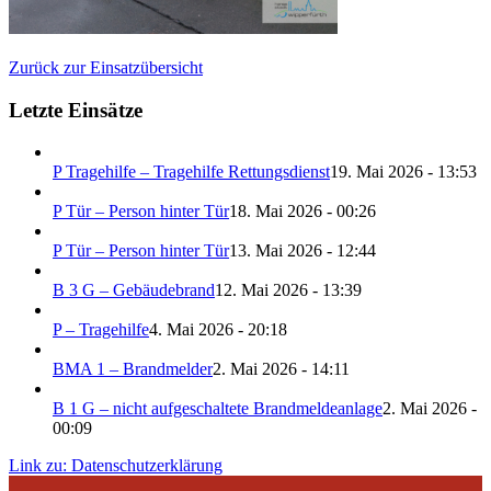
Zurück zur Einsatzübersicht
Letzte Einsätze
P Tragehilfe – Tragehilfe Rettungsdienst
19. Mai 2026 - 13:53
P Tür – Person hinter Tür
18. Mai 2026 - 00:26
P Tür – Person hinter Tür
13. Mai 2026 - 12:44
B 3 G – Gebäudebrand
12. Mai 2026 - 13:39
P – Tragehilfe
4. Mai 2026 - 20:18
BMA 1 – Brandmelder
2. Mai 2026 - 14:11
B 1 G – nicht aufgeschaltete Brandmeldeanlage
2. Mai 2026 -
00:09
Link zu: Datenschutzerklärung