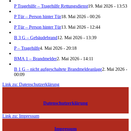
P Tragehilfe – Tragehilfe Rettungsdienst
19. Mai 2026 - 13:53
P Tür – Person hinter Tür
18. Mai 2026 - 00:26
P Tür – Person hinter Tür
13. Mai 2026 - 12:44
B 3 G – Gebäudebrand
12. Mai 2026 - 13:39
P – Tragehilfe
4. Mai 2026 - 20:18
BMA 1 – Brandmelder
2. Mai 2026 - 14:11
B 1 G – nicht aufgeschaltete Brandmeldeanlage
2. Mai 2026 -
00:09
Link zu: Datenschutzerklärung
Datenschutzerklärung
Link zu: Impressum
Impressum