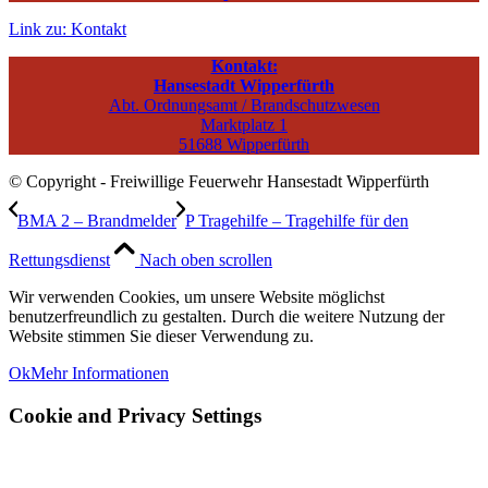
Link zu: Kontakt
Kontakt:
Hansestadt Wipperfürth
Abt. Ordnungsamt / Brandschutzwesen
Marktplatz 1
51688 Wipperfürth
© Copyright - Freiwillige Feuerwehr Hansestadt Wipperfürth
BMA 2 – Brandmelder
P Tragehilfe – Tragehilfe für den
Rettungsdienst
Nach oben scrollen
Wir verwenden Cookies, um unsere Website möglichst
benutzerfreundlich zu gestalten. Durch die weitere Nutzung der
Website stimmen Sie dieser Verwendung zu.
Ok
Mehr Informationen
Cookie and Privacy Settings