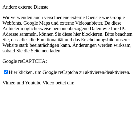
Andere externe Dienste
Wir verwenden auch verschiedene externe Dienste wie Google
Webfonts, Google Maps und externe Videoanbieter. Da diese
Anbieter möglicherweise personenbezogene Daten wie Ihre IP-
Adresse sammeln, können Sie diese hier blockieren. Bitte beachten
Sie, dass dies die Funktionalität und das Erscheinungsbild unserer
Website stark beeinträchtigen kann. Änderungen werden wirksam,
sobald Sie die Seite neu laden.
Google reCAPTCHA:
Hier klicken, um Google reCaptcha zu aktivieren/deaktivieren.
Vimeo und Youtube Video bettet ein:
Hier klicken, um Videoeinbettungen zu aktivieren/deaktivieren.
Datenschutz-Bestimmungen
Sie können unsere Cookies und Datenschutzeinstellungen im Detail
auf unserer Datenschutzrichtlinie nachlesen.
Datenschutzerklärung
Einstellungen akzeptieren
Verberge nur die Benachrichtigung