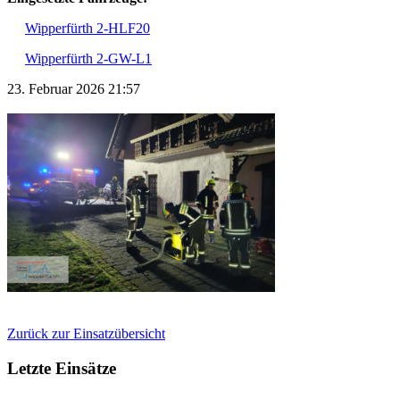
Wipperfürth 2-HLF20
Wipperfürth 2-GW-L1
23. Februar 2026 21:57
Zurück zur Einsatzübersicht
Letzte Einsätze