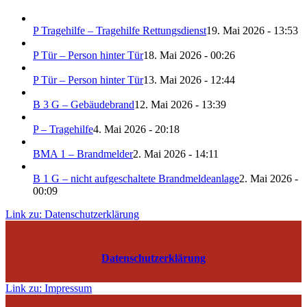
P Tragehilfe – Tragehilfe Rettungsdienst
19. Mai 2026 - 13:53
P Tür – Person hinter Tür
18. Mai 2026 - 00:26
P Tür – Person hinter Tür
13. Mai 2026 - 12:44
B 3 G – Gebäudebrand
12. Mai 2026 - 13:39
P – Tragehilfe
4. Mai 2026 - 20:18
BMA 1 – Brandmelder
2. Mai 2026 - 14:11
B 1 G – nicht aufgeschaltete Brandmeldeanlage
2. Mai 2026 -
00:09
Link zu: Datenschutzerklärung
Datenschutzerklärung
Link zu: Impressum