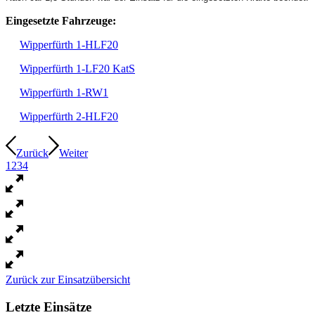
Eingesetzte Fahrzeuge:
Wipperfürth 1-HLF20
Wipperfürth 1-LF20 KatS
Wipperfürth 1-RW1
Wipperfürth 2-HLF20
Zurück
Weiter
1
2
3
4
Zurück zur Einsatzübersicht
Letzte Einsätze