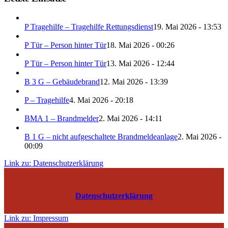
P Tragehilfe – Tragehilfe Rettungsdienst
19. Mai 2026 - 13:53
P Tür – Person hinter Tür
18. Mai 2026 - 00:26
P Tür – Person hinter Tür
13. Mai 2026 - 12:44
B 3 G – Gebäudebrand
12. Mai 2026 - 13:39
P – Tragehilfe
4. Mai 2026 - 20:18
BMA 1 – Brandmelder
2. Mai 2026 - 14:11
B 1 G – nicht aufgeschaltete Brandmeldeanlage
2. Mai 2026 -
00:09
Link zu: Datenschutzerklärung
Datenschutzerklärung
Link zu: Impressum