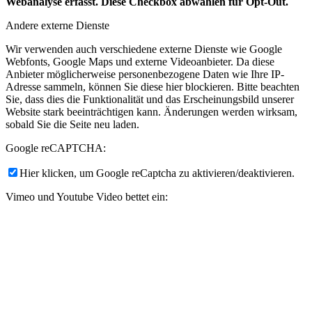
Webanalyse erfasst. Diese Checkbox abwählen für Opt-Out.
Andere externe Dienste
Wir verwenden auch verschiedene externe Dienste wie Google
Webfonts, Google Maps und externe Videoanbieter. Da diese
Anbieter möglicherweise personenbezogene Daten wie Ihre IP-
Adresse sammeln, können Sie diese hier blockieren. Bitte beachten
Sie, dass dies die Funktionalität und das Erscheinungsbild unserer
Website stark beeinträchtigen kann. Änderungen werden wirksam,
sobald Sie die Seite neu laden.
Google reCAPTCHA:
Hier klicken, um Google reCaptcha zu aktivieren/deaktivieren.
Vimeo und Youtube Video bettet ein:
Hier klicken, um Videoeinbettungen zu aktivieren/deaktivieren.
Datenschutz-Bestimmungen
Sie können unsere Cookies und Datenschutzeinstellungen im Detail
auf unserer Datenschutzrichtlinie nachlesen.
Datenschutzerklärung