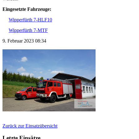
Eingesetzte Fahrzeuge:
Wipperfürth 7-HLF10
Wipperfürth 7-MTF
9. Februar 2023 08:34
Zurück zur Einsatzübersicht
Letzte Einsätze