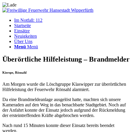
Im Notfall: 112
Startseite
Einsätze
Neuigkeiten
Über Uns
Menü
Menü
Überörtliche Hilfeleistung – Brandmelder
Kierspe, Rönsahl
Am Morgen wurde die Löschgruppe Klaswipper zur überörtlichen
Hilfeleistung der Feuerwehr Rönsahl alarmiert.
Da eine Brandmeldeanlage ausgelöst hatte, machten sich unsere
Kameraden auf den Weg in das benachbarte Stadtgebiet. Noch auf
der Anfahrt konnte der Einsatz jedoch aufgrund der Rückmeldung
der ersteintreffenden Kräfte abgebrochen werden.
Nach rund 15 Minuten konnte dieser Einsatz bereits beendet
werden.