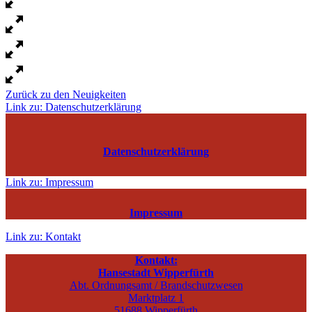
Zurück zu den Neuigkeiten
Link zu: Datenschutzerklärung
Datenschutzerklärung
Link zu: Impressum
Impressum
Link zu: Kontakt
Kontakt:
Hansestadt Wipperfürth
Abt. Ordnungsamt / Brandschutzwesen
Marktplatz 1
51688 Wipperfürth