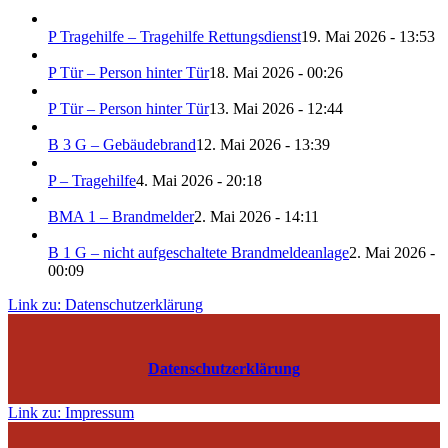
P Tragehilfe – Tragehilfe Rettungsdienst
19. Mai 2026 - 13:53
P Tür – Person hinter Tür
18. Mai 2026 - 00:26
P Tür – Person hinter Tür
13. Mai 2026 - 12:44
B 3 G – Gebäudebrand
12. Mai 2026 - 13:39
P – Tragehilfe
4. Mai 2026 - 20:18
BMA 1 – Brandmelder
2. Mai 2026 - 14:11
B 1 G – nicht aufgeschaltete Brandmeldeanlage
2. Mai 2026 -
00:09
Link zu: Datenschutzerklärung
Datenschutzerklärung
Link zu: Impressum