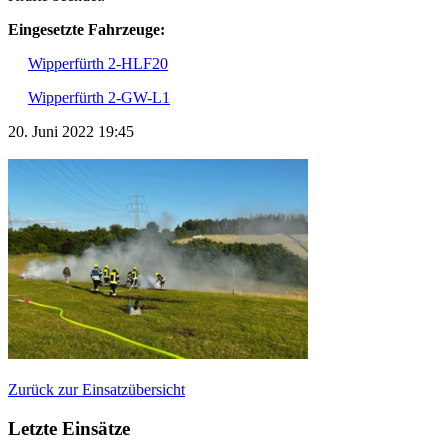
Eingesetzte Fahrzeuge:
Wipperfürth 2-HLF20
Wipperfürth 2-GW-L1
20. Juni 2022 19:45
Zurück zur Einsatzübersicht
Letzte Einsätze