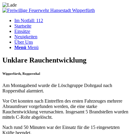
Im Notfall: 112
Startseite
Einsätze
Neuigkeiten
Über Uns
Menü
Menü
Unklare Rauchentwicklung
Wipperfürth, Roppersthal
Am Montagabend wurde die Löschgruppe Dohrgaul nach
Roppersthal alarmiert.
Vor Ort konnten nach Eintreffen des ersten Fahrzeuges mehrere
Abraumfeuer vorgefunden werden, die eine starke
Rauchentwicklung verursachten. Insgesamt 5 Brandstellen wurden
mittels C-Rohr abgelöscht.
Nach rund 50 Minuten war der Einsatz für die 15 eingesetzten
Kräfte beendet.