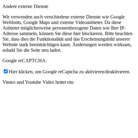
Andere externe Dienste
Wir verwenden auch verschiedene externe Dienste wie Google
Webfonts, Google Maps und externe Videoanbieter. Da diese
Anbieter möglicherweise personenbezogene Daten wie Ihre IP-
Adresse sammeln, können Sie diese hier blockieren. Bitte beachten
Sie, dass dies die Funktionalität und das Erscheinungsbild unserer
Website stark beeinträchtigen kann. Änderungen werden wirksam,
sobald Sie die Seite neu laden.
Google reCAPTCHA:
Hier klicken, um Google reCaptcha zu aktivieren/deaktivieren.
Vimeo und Youtube Video bettet ein:
Hier klicken, um Videoeinbettungen zu aktivieren/deaktivieren.
Datenschutz-Bestimmungen
Sie können unsere Cookies und Datenschutzeinstellungen im Detail
auf unserer Datenschutzrichtlinie nachlesen.
Datenschutzerklärung
Einstellungen akzeptieren
Verberge nur die Benachrichtigung