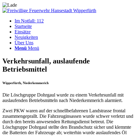
Im Notfall: 112
Startseite
Einsätze
Neuigkeiten
Über Uns
Menü
Menü
Verkehrsunfall, auslaufende
Betriebsmittel
Wipperfürth, Niederkemmerich
Die Löschgruppe Dohrgaul wurde zu einem Verkehrsunfall mit
auslaufenden Betriebsmitteln nach Niederkemmerich alarmiert.
Zwei PKW waren auf der schnellbefahrenen Landstrasse frontal
zusammengeprallt. Die Fahrzeuginsassen wurde schwer verletzt und
durch den bereits anwesenden Rettungsdienst betreut. Die
Löschgruppe Dohrgaul stellte den Brandschutz sicher und klemmte
die Batterien der Fahrzeuge ab; weiterhin wurde auslaufendes Öl