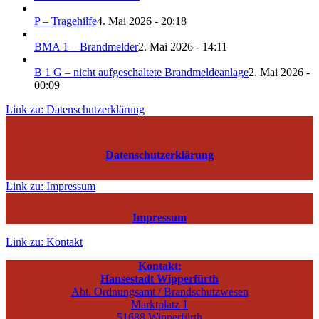
P – Tragehilfe
4. Mai 2026 - 20:18
BMA 1 – Brandmelder
2. Mai 2026 - 14:11
B 1 G – nicht aufgeschaltete Brandmeldeanlage
2. Mai 2026 -
00:09
Link zu: Datenschutzerklärung
Datenschutzerklärung
Link zu: Impressum
Impressum
Link zu: Kontakt
Kontakt:
Hansestadt Wipperfürth
Abt. Ordnungsamt / Brandschutzwesen
Marktplatz 1
51688 Wipperfürth