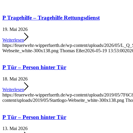
P Tragehilfe – Tragehilfe Rettungsdienst
19. Mai 2026
Weiterlesen
https://feuerwehr-wipperfuerth.de/wp-content/uploads/2026/05/L_
Webseite_white-300x138.png
Thomas Eßer
2026-05-19 13:53:00
202
P Tür – Person hinter Tür
18. Mai 2026
Weiterlesen
https://feuerwehr-wipperfuerth.de/wp-content/uploads/2019/05
content/uploads/2019/05/Startlogo-Webseite_white-300x138.png
Tho
P Tür – Person hinter Tür
13. Mai 2026