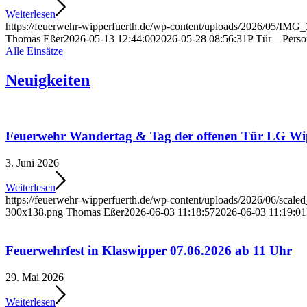
Weiterlesen
https://feuerwehr-wipperfuerth.de/wp-content/uploads/2026/05/IMG_
Thomas Eßer
2026-05-13 12:44:00
2026-05-28 08:56:31
P Tür – Perso
Alle Einsätze
Neuigkeiten
Feuerwehr Wandertag & Tag der offenen Tür LG Wi
3. Juni 2026
Weiterlesen
https://feuerwehr-wipperfuerth.de/wp-content/uploads/2026/06/scale
300x138.png
Thomas Eßer
2026-06-03 11:18:57
2026-06-03 11:19:01
Feuerwehrfest in Klaswipper 07.06.2026 ab 11 Uhr
29. Mai 2026
Weiterlesen