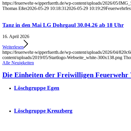
https://feuerwehr-wipperfuerth.de/wp-content/uploads/2026/05/IMG_
Thomas Eßer
2026-05-29 10:18:31
2026-05-29 10:19:29
Feuerwehrfes
Tanz in den Mai LG Dohrgaul 30.04.26 ab 18 Uhr
16. April 2026
Weiterlesen
https://feuerwehr-wipperfuerth.de/wp-content/uploads/2026/04/820
content/uploads/2019/05/Startlogo-Webseite_white-300x138.png
Tho
Alle Neuigkeiten
Die Einheiten der Freiwilligen Feuerwehr
Löschgruppe Egen
Löschgruppe Kreuzberg