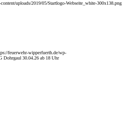
p-content/uploads/2019/05/Startlogo-Webseite_white-300x138.png
tps://feuerwehr-wipperfuerth.de/wp-
G Dohrgaul 30.04.26 ab 18 Uhr