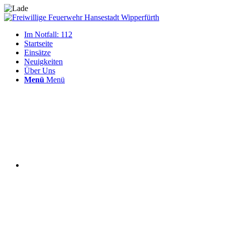
Im Notfall: 112
Startseite
Einsätze
Neuigkeiten
Über Uns
Menü
Menü