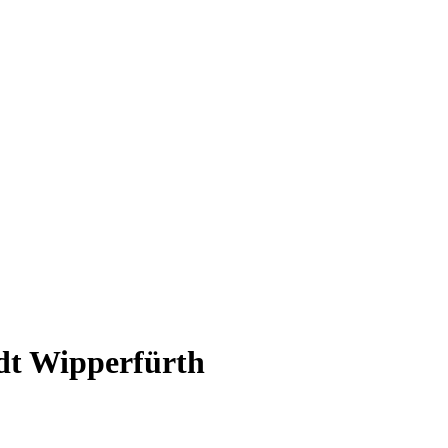
dt Wipperfürth