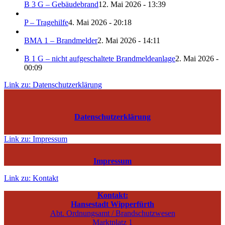
B 3 G – Gebäudebrand
12. Mai 2026 - 13:39
P – Tragehilfe
4. Mai 2026 - 20:18
BMA 1 – Brandmelder
2. Mai 2026 - 14:11
B 1 G – nicht aufgeschaltete Brandmeldeanlage
2. Mai 2026 -
00:09
Link zu: Datenschutzerklärung
Datenschutzerklärung
Link zu: Impressum
Impressum
Link zu: Kontakt
Kontakt:
Hansestadt Wipperfürth
Abt. Ordnungsamt / Brandschutzwesen
Marktplatz 1