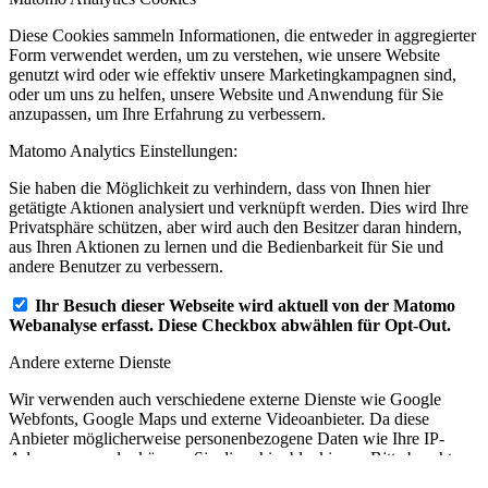
Diese Cookies sammeln Informationen, die entweder in aggregierter
Form verwendet werden, um zu verstehen, wie unsere Website
genutzt wird oder wie effektiv unsere Marketingkampagnen sind,
oder um uns zu helfen, unsere Website und Anwendung für Sie
anzupassen, um Ihre Erfahrung zu verbessern.
Matomo Analytics Einstellungen:
Sie haben die Möglichkeit zu verhindern, dass von Ihnen hier
getätigte Aktionen analysiert und verknüpft werden. Dies wird Ihre
Privatsphäre schützen, aber wird auch den Besitzer daran hindern,
aus Ihren Aktionen zu lernen und die Bedienbarkeit für Sie und
andere Benutzer zu verbessern.
Ihr Besuch dieser Webseite wird aktuell von der Matomo
Webanalyse erfasst. Diese Checkbox abwählen für Opt-Out.
Andere externe Dienste
Wir verwenden auch verschiedene externe Dienste wie Google
Webfonts, Google Maps und externe Videoanbieter. Da diese
Anbieter möglicherweise personenbezogene Daten wie Ihre IP-
Adresse sammeln, können Sie diese hier blockieren. Bitte beachten
Sie, dass dies die Funktionalität und das Erscheinungsbild unserer