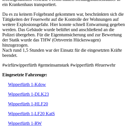
ein Krankenhaus transportiert.
Da es zu keinem Folgebrand gekommen war, beschränkten sich die
Tätigkeiten der Feuerwehr auf die Kontrolle der Wohnungen auf
weitere Explosionsgefahr. Hier konnte schnell Entwarnung gegeben
werden. Das Gebäude wurde belüftet und anschließend an die
Polizei übergeben. Für die Eigentumsicherung und zur Bewertung
der Statik wurde das THW (Ortsverein Hückeswagen)
hinzugezogen.
Nach rund 1,5 Stunden war der Einsatz für die eingesetzten Kräfte
beendet.
#wirfürwipperfürth #gemeinsamstark #wipperfürth #feuerwehr
Eingesetzte Fahrzeuge:
Wipperfürth 1-Kdow
Wipperfürth 1-DLK23
Wipperfürth 1-HLF20
Wipperfürth 1-LF20 KatS
Wipperfürth 1-RW