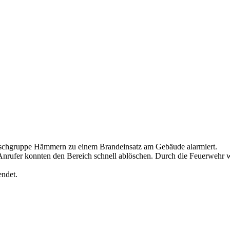
schgruppe Hämmern zu einem Brandeinsatz am Gebäude alarmiert.
nrufer konnten den Bereich schnell ablöschen. Durch die Feuerwehr w
endet.