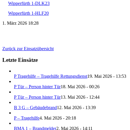
Wipperfürth 1-DLK23
Wipperfürth 1-HLF20
1. März 2026 18:28
Zurück zur Einsatzübersicht
Letzte Einsätze
P Tragehilfe – Tragehilfe Rettungsdienst
19. Mai 2026 - 13:53
P Tür – Person hinter Tür
18. Mai 2026 - 00:26
P Tür – Person hinter Tür
13. Mai 2026 - 12:44
B 3 G – Gebäudebrand
12. Mai 2026 - 13:39
P – Tragehilfe
4. Mai 2026 - 20:18
BMA 1 – Brandmelder
2. Mai 2026 - 14:11