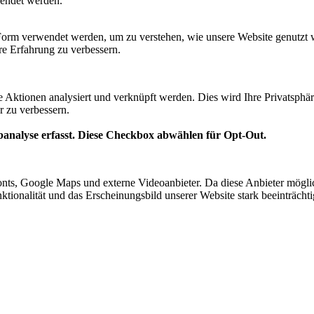
lendet werden.
Form verwendet werden, um zu verstehen, wie unsere Website genutzt 
e Erfahrung zu verbessern.
te Aktionen analysiert und verknüpft werden. Dies wird Ihre Privatsphär
r zu verbessern.
analyse erfasst. Diese Checkbox abwählen für Opt-Out.
nts, Google Maps und externe Videoanbieter. Da diese Anbieter mögl
Funktionalität und das Erscheinungsbild unserer Website stark beeinträ