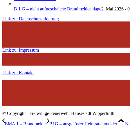
B 1 G – nicht aufgeschaltete Brandmeldeanlage
2. Mai 2026 - 
Link zu: Datenschutzerklärung
Link zu: Impressum
Link zu: Kontakt
© Copyright - Freiwillige Feuerwehr Hansestadt Wipperfürth
BMA 1 – Brandmelder
B1G – ausgelöster Heimrauchmelder
Na