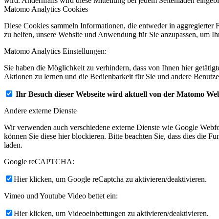
wird. Andernfalls wird diese Mitteilung bei jedem Seitenladen eingeb
Matomo Analytics Cookies
Diese Cookies sammeln Informationen, die entweder in aggregierter 
zu helfen, unsere Website und Anwendung für Sie anzupassen, um Ihr
Matomo Analytics Einstellungen:
Sie haben die Möglichkeit zu verhindern, dass von Ihnen hier getätig
Aktionen zu lernen und die Bedienbarkeit für Sie und andere Benutze
Ihr Besuch dieser Webseite wird aktuell von der Matomo Web
Andere externe Dienste
Wir verwenden auch verschiedene externe Dienste wie Google Webfo
können Sie diese hier blockieren. Bitte beachten Sie, dass dies die 
laden.
Google reCAPTCHA:
Hier klicken, um Google reCaptcha zu aktivieren/deaktivieren.
Vimeo und Youtube Video bettet ein:
Hier klicken, um Videoeinbettungen zu aktivieren/deaktivieren.