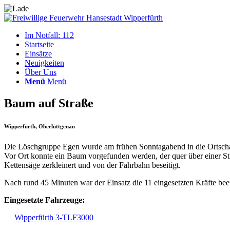
Im Notfall: 112
Startseite
Einsätze
Neuigkeiten
Über Uns
Menü
Menü
Baum auf Straße
Wipperfürth, Oberlüttgenau
Die Löschgruppe Egen wurde am frühen Sonntagabend in die Ortschaf
Vor Ort konnte ein Baum vorgefunden werden, der quer über einer Str
Kettensäge zerkleinert und von der Fahrbahn beseitigt.
Nach rund 45 Minuten war der Einsatz die 11 eingesetzten Kräfte bee
Eingesetzte Fahrzeuge:
Wipperfürth 3-TLF3000