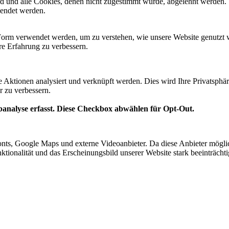
ird und alle Cookies, denen nicht zugestimmt wurde, abgelehnt werden. 
lendet werden.
Form verwendet werden, um zu verstehen, wie unsere Website genutzt 
e Erfahrung zu verbessern.
te Aktionen analysiert und verknüpft werden. Dies wird Ihre Privatsphär
r zu verbessern.
analyse erfasst. Diese Checkbox abwählen für Opt-Out.
nts, Google Maps und externe Videoanbieter. Da diese Anbieter mögl
Funktionalität und das Erscheinungsbild unserer Website stark beeinträ