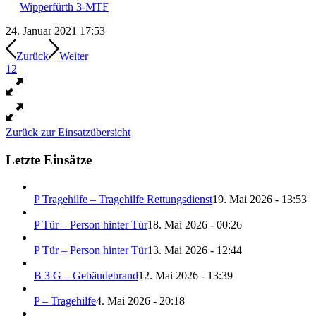
Wipperfürth 3-MTF
24. Januar 2021 17:53
Zurück
Weiter
1
2
Zurück zur Einsatzübersicht
Letzte Einsätze
P Tragehilfe – Tragehilfe Rettungsdienst
19. Mai 2026 - 13:53
P Tür – Person hinter Tür
18. Mai 2026 - 00:26
P Tür – Person hinter Tür
13. Mai 2026 - 12:44
B 3 G – Gebäudebrand
12. Mai 2026 - 13:39
P – Tragehilfe
4. Mai 2026 - 20:18