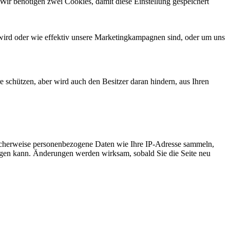
Wir benötigen zwei Cookies, damit diese Einstellung gespeichert
wird oder wie effektiv unsere Marketingkampagnen sind, oder um uns
e schützen, aber wird auch den Besitzer daran hindern, aus Ihren
icherweise personenbezogene Daten wie Ihre IP-Adresse sammeln,
chtigen kann. Änderungen werden wirksam, sobald Sie die Seite neu