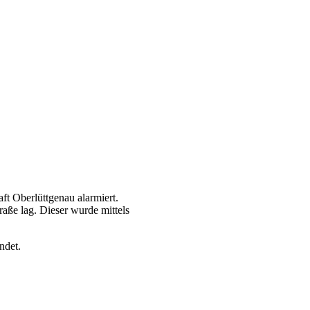
t Oberlüttgenau alarmiert.
aße lag. Dieser wurde mittels
ndet.