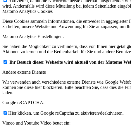
Aktivieren, damit die Nachrichtenleiste dauerhaft ausgeblendet w
wird. Andernfalls wird diese Mitteilung bei jedem Seitenladen eingeb
Matomo Analytics Cookies
Diese Cookies sammeln Informationen, die entweder in aggregierter 
zu helfen, unsere Website und Anwendung für Sie anzupassen, um Ihr
Matomo Analytics Einstellungen:
Sie haben die Möglichkeit zu verhindern, dass von Ihnen hier getätig
Aktionen zu lernen und die Bedienbarkeit für Sie und andere Benutze
Ihr Besuch dieser Webseite wird aktuell von der Matomo Web
Andere externe Dienste
Wir verwenden auch verschiedene externe Dienste wie Google Webfo
können Sie diese hier blockieren. Bitte beachten Sie, dass dies die 
laden.
Google reCAPTCHA:
Hier klicken, um Google reCaptcha zu aktivieren/deaktivieren.
Vimeo und Youtube Video bettet ein: