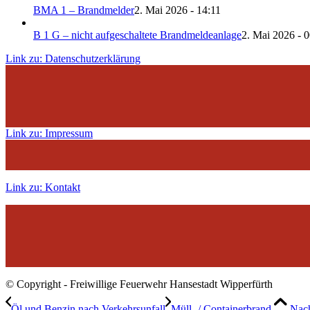
BMA 1 – Brandmelder
2. Mai 2026 - 14:11
B 1 G – nicht aufgeschaltete Brandmeldeanlage
2. Mai 2026 - 
Link zu: Datenschutzerklärung
Link zu: Impressum
Link zu: Kontakt
© Copyright - Freiwillige Feuerwehr Hansestadt Wipperfürth
Öl und Benzin nach Verkehrsunfall
Müll- / Containerbrand
Nach