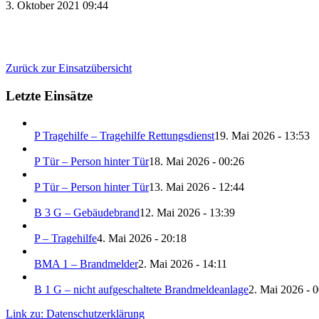
3. Oktober 2021 09:44
Zurück zur Einsatzübersicht
Letzte Einsätze
P Tragehilfe – Tragehilfe Rettungsdienst
19. Mai 2026 - 13:53
P Tür – Person hinter Tür
18. Mai 2026 - 00:26
P Tür – Person hinter Tür
13. Mai 2026 - 12:44
B 3 G – Gebäudebrand
12. Mai 2026 - 13:39
P – Tragehilfe
4. Mai 2026 - 20:18
BMA 1 – Brandmelder
2. Mai 2026 - 14:11
B 1 G – nicht aufgeschaltete Brandmeldeanlage
2. Mai 2026 - 
Link zu: Datenschutzerklärung