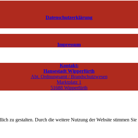
Datenschutzerklärung
Impressum
Kontakt:
Hansestadt Wipperfürth
Abt. Ordnungsamt / Brandschutzwesen
Marktplatz 1
51688 Wipperfürth
ich zu gestalten. Durch die weitere Nutzung der Website stimmen Sie