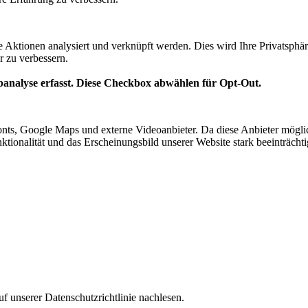
te Aktionen analysiert und verknüpft werden. Dies wird Ihre Privatsphär
r zu verbessern.
analyse erfasst. Diese Checkbox abwählen für Opt-Out.
nts, Google Maps und externe Videoanbieter. Da diese Anbieter mögl
Funktionalität und das Erscheinungsbild unserer Website stark beeinträ
f unserer Datenschutzrichtlinie nachlesen.