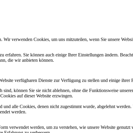
n. Wir verwenden Cookies, um uns mitzuteilen, wenn Sie unsere Website
zu erfahren. Sie können auch einige Ihrer Einstellungen ändern. Beac
ann, die wir anbieten können.
Website verfügbaren Dienste zur Verfügung zu stellen und einige ihrer 
h sind, können Sie sie nicht ablehnen, ohne die Funktionsweise unserer
 Cookies auf dieser Website erzwingen.
ird und alle Cookies, denen nicht zugestimmt wurde, abgelehnt werden. 
lendet werden.
Form verwendet werden, um zu verstehen, wie unsere Website genutzt 
e Erfahrung zu verbessern.