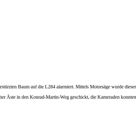
zten Baum auf die L284 alarmiert. Mittels Motorsäge wurde dieser z
her Äste in den Konrad-Martin-Weg geschickt, die Kameraden konnte