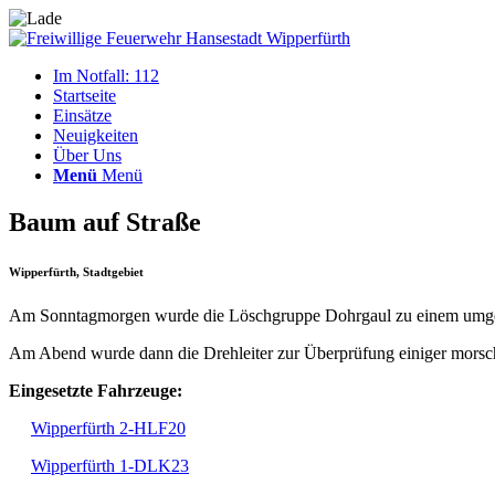
Im Notfall: 112
Startseite
Einsätze
Neuigkeiten
Über Uns
Menü
Menü
Baum auf Straße
Wipperfürth, Stadtgebiet
Am Sonntagmorgen wurde die Löschgruppe Dohrgaul zu einem umgestür
Am Abend wurde dann die Drehleiter zur Überprüfung einiger morsc
Eingesetzte Fahrzeuge:
Wipperfürth 2-HLF20
Wipperfürth 1-DLK23