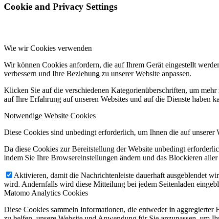
Cookie and Privacy Settings
Wie wir Cookies verwenden
Wir können Cookies anfordern, die auf Ihrem Gerät eingestellt werde
verbessern und Ihre Beziehung zu unserer Website anpassen.
Klicken Sie auf die verschiedenen Kategorienüberschriften, um mehr 
auf Ihre Erfahrung auf unseren Websites und auf die Dienste haben k
Notwendige Website Cookies
Diese Cookies sind unbedingt erforderlich, um Ihnen die auf unserer 
Da diese Cookies zur Bereitstellung der Website unbedingt erforderlic
indem Sie Ihre Browsereinstellungen ändern und das Blockieren aller
Aktivieren, damit die Nachrichtenleiste dauerhaft ausgeblendet w
wird. Andernfalls wird diese Mitteilung bei jedem Seitenladen eingeb
Matomo Analytics Cookies
Diese Cookies sammeln Informationen, die entweder in aggregierter 
zu helfen, unsere Website und Anwendung für Sie anzupassen, um Ihr