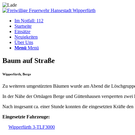
Im Notfall: 112
Startseite
Einsätze
Neuigkeiten
Über Uns
Menü
Menü
Baum auf Straße
Wipperfürth, Berge
Zu weiteren umgestürzten Bäumen wurde am Abend die Löschgruppe 
In der Nähe der Ortslagen Berge und Güttenhausen versperrten zwei B
Nach insgesamt ca. einer Stunde konnten die eingesetzten Kräfte den
Eingesetzte Fahrzeuge:
Wipperfürth 3-TLF3000