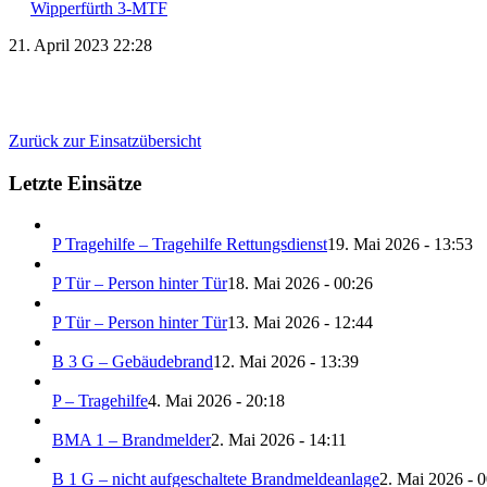
Wipperfürth 3-MTF
21. April 2023 22:28
Zurück zur Einsatzübersicht
Letzte Einsätze
P Tragehilfe – Tragehilfe Rettungsdienst
19. Mai 2026 - 13:53
P Tür – Person hinter Tür
18. Mai 2026 - 00:26
P Tür – Person hinter Tür
13. Mai 2026 - 12:44
B 3 G – Gebäudebrand
12. Mai 2026 - 13:39
P – Tragehilfe
4. Mai 2026 - 20:18
BMA 1 – Brandmelder
2. Mai 2026 - 14:11
B 1 G – nicht aufgeschaltete Brandmeldeanlage
2. Mai 2026 - 