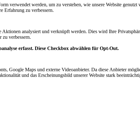
Form verwendet werden, um zu verstehen, wie unsere Website genutzt 
e Erfahrung zu verbessern.
te Aktionen analysiert und verknüpft werden. Dies wird Ihre Privatsphär
r zu verbessern.
analyse erfasst. Diese Checkbox abwählen für Opt-Out.
nts, Google Maps und externe Videoanbieter. Da diese Anbieter mögl
Funktionalität und das Erscheinungsbild unserer Website stark beeinträ