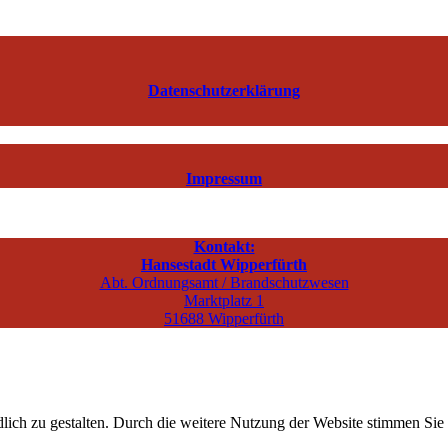
Datenschutzerklärung
Impressum
Kontakt:
Hansestadt Wipperfürth
Abt. Ordnungsamt / Brandschutzwesen
Marktplatz 1
51688 Wipperfürth
ich zu gestalten. Durch die weitere Nutzung der Website stimmen Sie