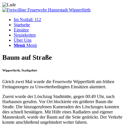
Im Notfall: 112
Startseite
Einsätze
Neuigkeiten
Über Uns
Menü
Menü
Baum auf Straße
Wipperfürth, Stadtgebiet
Gleich zwei Mal wurde die Feuerwehr Wipperfürth am frühen
Freitagmorgen zu Unwetterbedingten Einsätzen alarmiert.
Zuerst wurde der Löschzug Stadtmitte, gegen 00:49 Uhr, nach
Harhausen gerufen. Vor Ort blockierte ein größerer Baum die
Straße. Die hinzugerufenen Kameraden des Löschzuges konnten
dies schnell bestätigen. Mit Hilfe eines Radladers und eigener
Manneskraft, wurde der Baum auf die Seite gedrückt. Der Verkehr
konnte anschließend ungehindert weiter fahren.