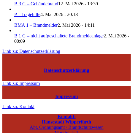
B 3 G – Gebäudebrand
12. Mai 2026 - 13:39
P – Tragehilfe
4. Mai 2026 - 20:18
BMA 1 – Brandmelder
2. Mai 2026 - 14:11
B 1 G – nicht aufgeschaltete Brandmeldeanlage
2. Mai 2026 -
00:09
Link zu: Datenschutzerklärung
Datenschutzerklärung
Link zu: Impressum
Impressum
Link zu: Kontakt
Kontakt:
Hansestadt Wipperfürth
Abt. Ordnungsamt / Brandschutzwesen
Marktplatz 1