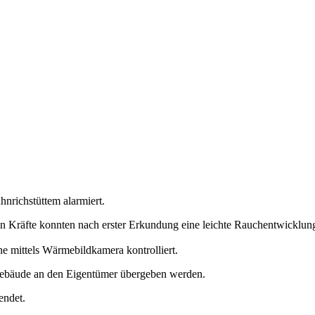
richstüttem alarmiert.
den Kräfte konnten nach erster Erkundung eine leichte Rauchentwicklu
e mittels Wärmebildkamera kontrolliert.
Gebäude an den Eigentümer übergeben werden.
endet.