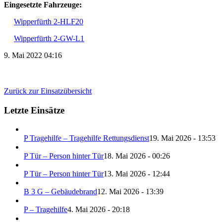
Eingesetzte Fahrzeuge:
Wipperfürth 2-HLF20
Wipperfürth 2-GW-L1
9. Mai 2022 04:16
Zurück zur Einsatzübersicht
Letzte Einsätze
P Tragehilfe – Tragehilfe Rettungsdienst
19. Mai 2026 - 13:53
P Tür – Person hinter Tür
18. Mai 2026 - 00:26
P Tür – Person hinter Tür
13. Mai 2026 - 12:44
B 3 G – Gebäudebrand
12. Mai 2026 - 13:39
P – Tragehilfe
4. Mai 2026 - 20:18