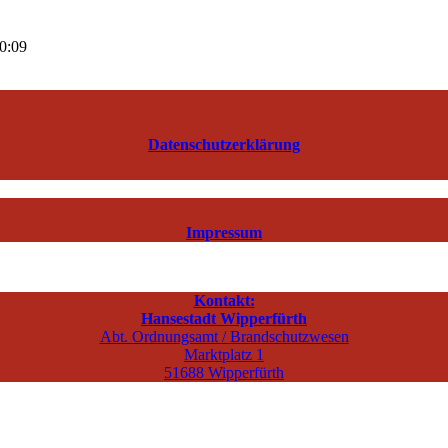
00:09
Datenschutzerklärung
Impressum
Kontakt:
Hansestadt Wipperfürth
Abt. Ordnungsamt / Brandschutzwesen
Marktplatz 1
51688 Wipperfürth