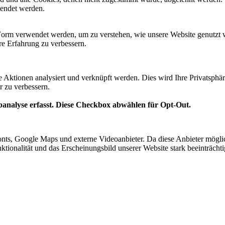
lendet werden.
Form verwendet werden, um zu verstehen, wie unsere Website genutzt 
e Erfahrung zu verbessern.
te Aktionen analysiert und verknüpft werden. Dies wird Ihre Privatsphär
r zu verbessern.
analyse erfasst. Diese Checkbox abwählen für Opt-Out.
nts, Google Maps und externe Videoanbieter. Da diese Anbieter mögl
Funktionalität und das Erscheinungsbild unserer Website stark beeinträ