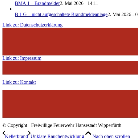
BMA 1 – Brandmelder
2. Mai 2026 - 14:11
B 1 G – nicht aufgeschaltete Brandmeldeanlage
2. Mai 2026 - 
Link zu: Datenschutzerklärung
Link zu: Impressum
Link zu: Kontakt
© Copyright - Freiwillige Feuerwehr Hansestadt Wipperfürth
Kellerbrand
Unklare Rauchentwicklung
Nach oben scrollen