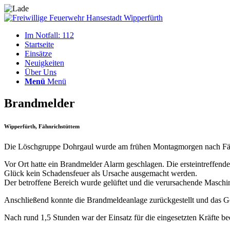
Im Notfall: 112
Startseite
Einsätze
Neuigkeiten
Über Uns
Menü
Menü
Brandmelder
Wipperfürth, Fähnrichstüttem
Die Löschgruppe Dohrgaul wurde am frühen Montagmorgen nach Fähn
Vor Ort hatte ein Brandmelder Alarm geschlagen. Die ersteintreffen
Glück kein Schadensfeuer als Ursache ausgemacht werden.
Der betroffene Bereich wurde gelüftet und die verursachende Maschin
Anschließend konnte die Brandmeldeanlage zurückgestellt und das 
Nach rund 1,5 Stunden war der Einsatz für die eingesetzten Kräfte be