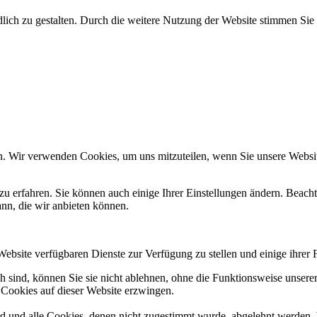
ich zu gestalten. Durch die weitere Nutzung der Website stimmen Sie
n. Wir verwenden Cookies, um uns mitzuteilen, wenn Sie unsere Website
zu erfahren. Sie können auch einige Ihrer Einstellungen ändern. Beac
ann, die wir anbieten können.
Website verfügbaren Dienste zur Verfügung zu stellen und einige ihrer 
h sind, können Sie sie nicht ablehnen, ohne die Funktionsweise unserer
 Cookies auf dieser Website erzwingen.
ird und alle Cookies, denen nicht zugestimmt wurde, abgelehnt werden. 