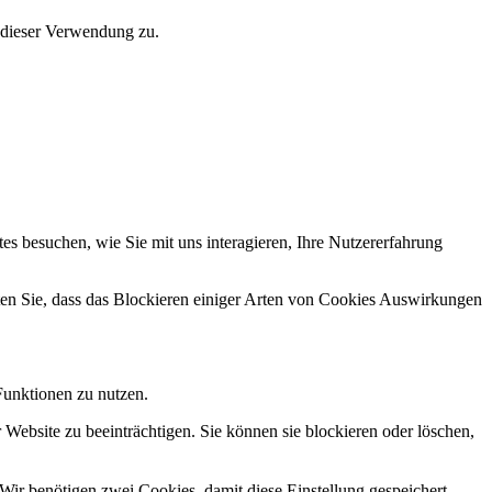
 dieser Verwendung zu.
s besuchen, wie Sie mit uns interagieren, Ihre Nutzererfahrung
hten Sie, dass das Blockieren einiger Arten von Cookies Auswirkungen
Funktionen zu nutzen.
 Website zu beeinträchtigen. Sie können sie blockieren oder löschen,
Wir benötigen zwei Cookies, damit diese Einstellung gespeichert