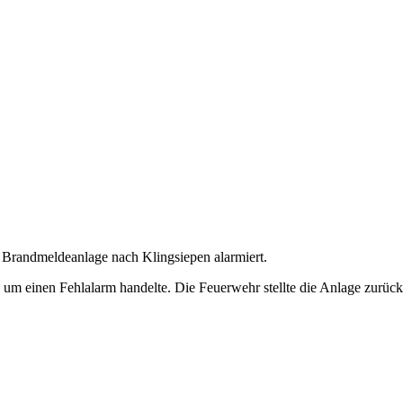
Brandmeldeanlage nach Klingsiepen alarmiert.
h um einen Fehlalarm handelte. Die Feuerwehr stellte die Anlage zurüc