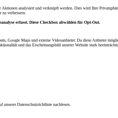
te Aktionen analysiert und verknüpft werden. Dies wird Ihre Privatsphär
r zu verbessern.
analyse erfasst. Diese Checkbox abwählen für Opt-Out.
nts, Google Maps und externe Videoanbieter. Da diese Anbieter mögl
Funktionalität und das Erscheinungsbild unserer Website stark beeinträ
f unserer Datenschutzrichtlinie nachlesen.