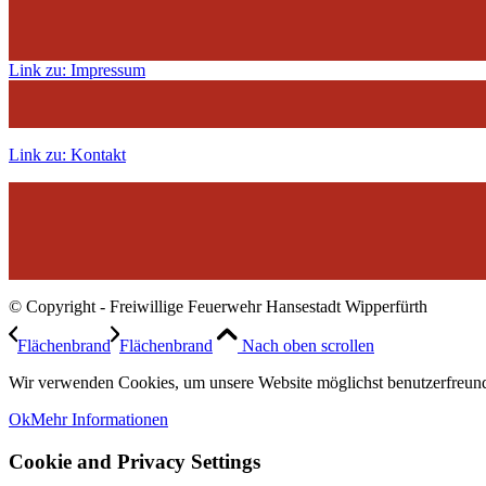
Link zu: Impressum
Link zu: Kontakt
© Copyright - Freiwillige Feuerwehr Hansestadt Wipperfürth
Flächenbrand
Flächenbrand
Nach oben scrollen
Wir verwenden Cookies, um unsere Website möglichst benutzerfreundl
Ok
Mehr Informationen
Cookie and Privacy Settings