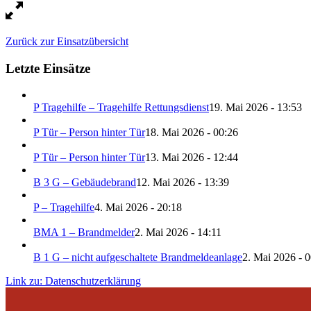
Zurück zur Einsatzübersicht
Letzte Einsätze
P Tragehilfe – Tragehilfe Rettungsdienst
19. Mai 2026 - 13:53
P Tür – Person hinter Tür
18. Mai 2026 - 00:26
P Tür – Person hinter Tür
13. Mai 2026 - 12:44
B 3 G – Gebäudebrand
12. Mai 2026 - 13:39
P – Tragehilfe
4. Mai 2026 - 20:18
BMA 1 – Brandmelder
2. Mai 2026 - 14:11
B 1 G – nicht aufgeschaltete Brandmeldeanlage
2. Mai 2026 - 
Link zu: Datenschutzerklärung