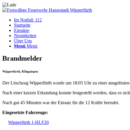
Im Notfall: 112
Startseite
Einsätze
Neuigkeiten
Über Uns
Menü
Menü
Brandmelder
Wipperfürth, Klingsiepen
Der Löschzug Wipperfürth wurde um 18:05 Uhr zu einer ausgelösten 
Nach einer kurzen Erkundung konnte festgestellt werden, dass es sic
Nach gut 45 Minuten war der Einsatz für die 12 Kräfte beendet.
Eingesetzte Fahrzeuge:
Wipperfürth 1-HLF20