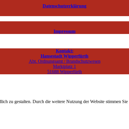
Datenschutzerklärung
Impressum
Kontakt:
Hansestadt Wipperfürth
Abt. Ordnungsamt / Brandschutzwesen
Marktplatz 1
51688 Wipperfürth
ich zu gestalten. Durch die weitere Nutzung der Website stimmen Sie