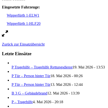
Eingesetzte Fahrzeuge:
Wipperfürth 1-ELW1
Wipperfürth 1-HLF20
Zurück zur Einsatzübersicht
Letzte Einsätze
P Tragehilfe – Tragehilfe Rettungsdienst
19. Mai 2026 - 13:53
P Tür – Person hinter Tür
18. Mai 2026 - 00:26
P Tür – Person hinter Tür
13. Mai 2026 - 12:44
B 3 G – Gebäudebrand
12. Mai 2026 - 13:39
P – Tragehilfe
4. Mai 2026 - 20:18