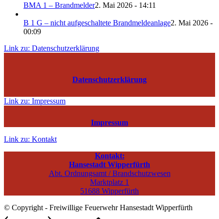
BMA 1 – Brandmelder
2. Mai 2026 - 14:11
B 1 G – nicht aufgeschaltete Brandmeldeanlage
2. Mai 2026 -
00:09
Link zu: Datenschutzerklärung
Datenschutzerklärung
Link zu: Impressum
Impressum
Link zu: Kontakt
Kontakt:
Hansestadt Wipperfürth
Abt. Ordnungsamt / Brandschutzwesen
Marktplatz 1
51688 Wipperfürth
© Copyright - Freiwillige Feuerwehr Hansestadt Wipperfürth