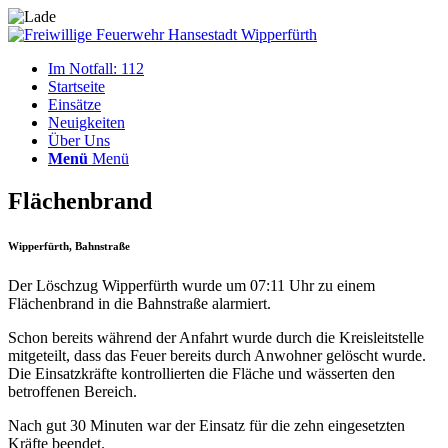
Im Notfall: 112
Startseite
Einsätze
Neuigkeiten
Über Uns
Menü
Menü
Flächenbrand
Wipperfürth, Bahnstraße
Der Löschzug Wipperfürth wurde um 07:11 Uhr zu einem
Flächenbrand in die Bahnstraße alarmiert.
Schon bereits während der Anfahrt wurde durch die Kreisleitstelle
mitgeteilt, dass das Feuer bereits durch Anwohner gelöscht wurde.
Die Einsatzkräfte kontrollierten die Fläche und wässerten den
betroffenen Bereich.
Nach gut 30 Minuten war der Einsatz für die zehn eingesetzten
Kräfte beendet.