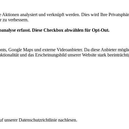
te Aktionen analysiert und verknüpft werden. Dies wird Ihre Privatsphär
r zu verbessern.
analyse erfasst. Diese Checkbox abwählen für Opt-Out.
nts, Google Maps und externe Videoanbieter. Da diese Anbieter mögl
Funktionalität und das Erscheinungsbild unserer Website stark beeinträ
f unserer Datenschutzrichtlinie nachlesen.