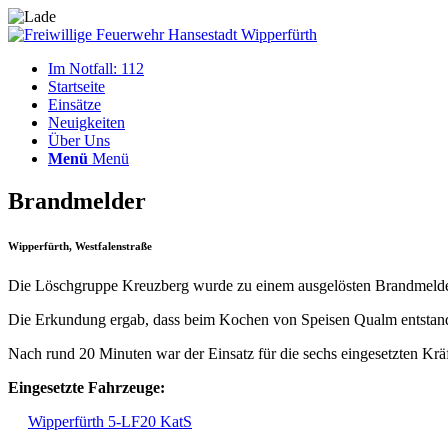
Im Notfall: 112
Startseite
Einsätze
Neuigkeiten
Über Uns
Menü
Menü
Brandmelder
Wipperfürth, Westfalenstraße
Die Löschgruppe Kreuzberg wurde zu einem ausgelösten Brandmelder 
Die Erkundung ergab, dass beim Kochen von Speisen Qualm entstand,
Nach rund 20 Minuten war der Einsatz für die sechs eingesetzten Kräf
Eingesetzte Fahrzeuge:
Wipperfürth 5-LF20 KatS