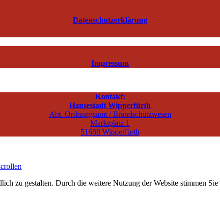
Datenschutzerklärung
Impressum
Kontakt:
Hansestadt Wipperfürth
Abt. Ordnungsamt / Brandschutzwesen
Marktplatz 1
51688 Wipperfürth
crollen
ich zu gestalten. Durch die weitere Nutzung der Website stimmen Sie