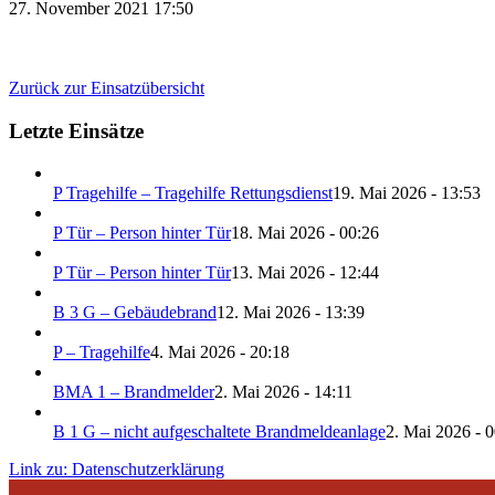
27. November 2021 17:50
Zurück zur Einsatzübersicht
Letzte Einsätze
P Tragehilfe – Tragehilfe Rettungsdienst
19. Mai 2026 - 13:53
P Tür – Person hinter Tür
18. Mai 2026 - 00:26
P Tür – Person hinter Tür
13. Mai 2026 - 12:44
B 3 G – Gebäudebrand
12. Mai 2026 - 13:39
P – Tragehilfe
4. Mai 2026 - 20:18
BMA 1 – Brandmelder
2. Mai 2026 - 14:11
B 1 G – nicht aufgeschaltete Brandmeldeanlage
2. Mai 2026 - 
Link zu: Datenschutzerklärung