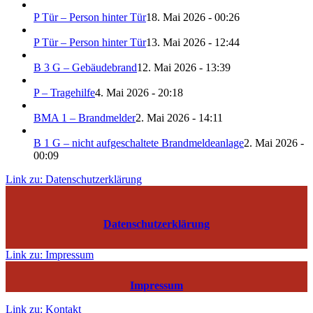
P Tür – Person hinter Tür
18. Mai 2026 - 00:26
P Tür – Person hinter Tür
13. Mai 2026 - 12:44
B 3 G – Gebäudebrand
12. Mai 2026 - 13:39
P – Tragehilfe
4. Mai 2026 - 20:18
BMA 1 – Brandmelder
2. Mai 2026 - 14:11
B 1 G – nicht aufgeschaltete Brandmeldeanlage
2. Mai 2026 -
00:09
Link zu: Datenschutzerklärung
Datenschutzerklärung
Link zu: Impressum
Impressum
Link zu: Kontakt