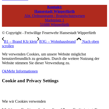
Kontakt:
Hansestadt Wipperfürth
Abt. Ordnungsamt / Brandschutzwesen
Marktplatz 1
51688 Wipperfürth
© Copyright - Freiwillige Feuerwehr Hansestadt Wipperfürth
B1 – Brand Kfz klein
B3G – Wohnhausbrand
Nach oben
scrollen
Wir verwenden Cookies, um unsere Website möglichst
benutzerfreundlich zu gestalten. Durch die weitere Nutzung der
Website stimmen Sie dieser Verwendung zu.
Ok
Mehr Informationen
Cookie and Privacy Settings
Wie wir Cookies verwenden