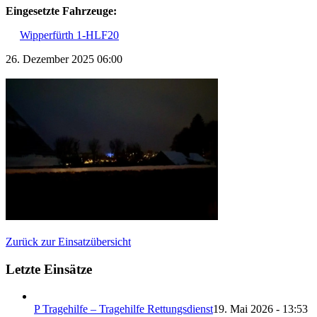
Eingesetzte Fahrzeuge:
Wipperfürth 1-HLF20
26. Dezember 2025 06:00
Zurück zur Einsatzübersicht
Letzte Einsätze
P Tragehilfe – Tragehilfe Rettungsdienst
19. Mai 2026 - 13:53