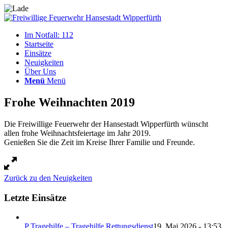
Im Notfall: 112
Startseite
Einsätze
Neuigkeiten
Über Uns
Menü
Menü
Frohe Weihnachten 2019
Die Freiwillige Feuerwehr der Hansestadt Wipperfürth wünscht
allen frohe Weihnachtsfeiertage im Jahr 2019.
Genießen Sie die Zeit im Kreise Ihrer Familie und Freunde.
Zurück zu den Neuigkeiten
Letzte Einsätze
P Tragehilfe – Tragehilfe Rettungsdienst
19. Mai 2026 - 13:53