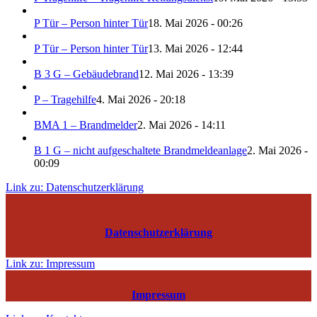
P Tür – Person hinter Tür
18. Mai 2026 - 00:26
P Tür – Person hinter Tür
13. Mai 2026 - 12:44
B 3 G – Gebäudebrand
12. Mai 2026 - 13:39
P – Tragehilfe
4. Mai 2026 - 20:18
BMA 1 – Brandmelder
2. Mai 2026 - 14:11
B 1 G – nicht aufgeschaltete Brandmeldeanlage
2. Mai 2026 -
00:09
Link zu: Datenschutzerklärung
Datenschutzerklärung
Link zu: Impressum
Impressum