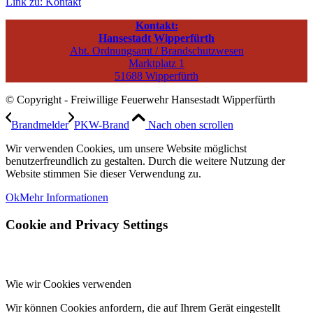
Link zu: Kontakt
Kontakt:
Hansestadt Wipperfürth
Abt. Ordnungsamt / Brandschutzwesen
Marktplatz 1
51688 Wipperfürth
© Copyright - Freiwillige Feuerwehr Hansestadt Wipperfürth
Brandmelder
PKW-Brand
Nach oben scrollen
Wir verwenden Cookies, um unsere Website möglichst
benutzerfreundlich zu gestalten. Durch die weitere Nutzung der
Website stimmen Sie dieser Verwendung zu.
Ok
Mehr Informationen
Cookie and Privacy Settings
Wie wir Cookies verwenden
Wir können Cookies anfordern, die auf Ihrem Gerät eingestellt