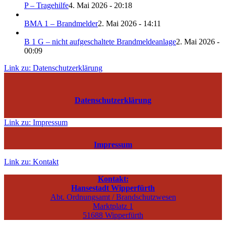
P – Tragehilfe
4. Mai 2026 - 20:18
BMA 1 – Brandmelder
2. Mai 2026 - 14:11
B 1 G – nicht aufgeschaltete Brandmeldeanlage
2. Mai 2026 -
00:09
Link zu: Datenschutzerklärung
Datenschutzerklärung
Link zu: Impressum
Impressum
Link zu: Kontakt
Kontakt:
Hansestadt Wipperfürth
Abt. Ordnungsamt / Brandschutzwesen
Marktplatz 1
51688 Wipperfürth