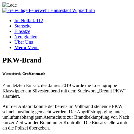
Im Notfall: 112
Startseite
Einsätze
Neuigkeiten
Über Uns
Menü
Menü
PKW-Brand
Wipperfürth, Großfastenrath
Zum letzten Einsatz des Jahres 2019 wurde die Löschgruppe
Klaswipper am Silvesterabend mit dem Stichwort „Brennt PKW“
alarmiert.
Auf der Anfahrt konnte der bereits im Vollbrand stehende PKW
schnell ausfindig gemacht werden. Der Angriffstrupp ging unter
umluftunabhängigem Atemschutz zur Brandbekämpfung vor. Nach
kurzer Zeit war der Brand unter Kontrolle. Die Einsatzstelle wurde
an die Polizei übergeben.