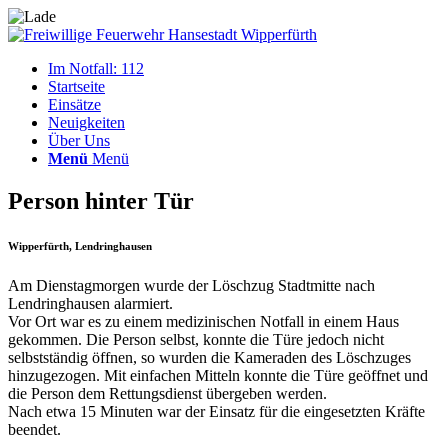
Im Notfall: 112
Startseite
Einsätze
Neuigkeiten
Über Uns
Menü
Menü
Person hinter Tür
Wipperfürth, Lendringhausen
Am Dienstagmorgen wurde der Löschzug Stadtmitte nach
Lendringhausen alarmiert.
Vor Ort war es zu einem medizinischen Notfall in einem Haus
gekommen. Die Person selbst, konnte die Türe jedoch nicht
selbstständig öffnen, so wurden die Kameraden des Löschzuges
hinzugezogen. Mit einfachen Mitteln konnte die Türe geöffnet und
die Person dem Rettungsdienst übergeben werden.
Nach etwa 15 Minuten war der Einsatz für die eingesetzten Kräfte
beendet.