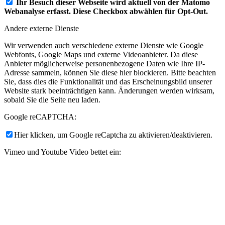
Ihr Besuch dieser Webseite wird aktuell von der Matomo
Webanalyse erfasst. Diese Checkbox abwählen für Opt-Out.
Andere externe Dienste
Wir verwenden auch verschiedene externe Dienste wie Google
Webfonts, Google Maps und externe Videoanbieter. Da diese
Anbieter möglicherweise personenbezogene Daten wie Ihre IP-
Adresse sammeln, können Sie diese hier blockieren. Bitte beachten
Sie, dass dies die Funktionalität und das Erscheinungsbild unserer
Website stark beeinträchtigen kann. Änderungen werden wirksam,
sobald Sie die Seite neu laden.
Google reCAPTCHA:
Hier klicken, um Google reCaptcha zu aktivieren/deaktivieren.
Vimeo und Youtube Video bettet ein:
Hier klicken, um Videoeinbettungen zu aktivieren/deaktivieren.
Datenschutz-Bestimmungen
Sie können unsere Cookies und Datenschutzeinstellungen im Detail
auf unserer Datenschutzrichtlinie nachlesen.