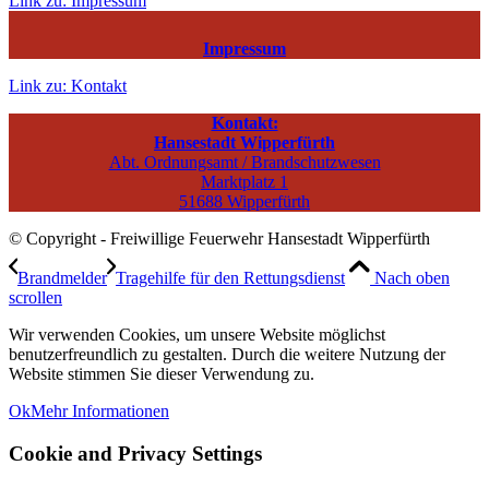
Link zu: Impressum
Impressum
Link zu: Kontakt
Kontakt:
Hansestadt Wipperfürth
Abt. Ordnungsamt / Brandschutzwesen
Marktplatz 1
51688 Wipperfürth
© Copyright - Freiwillige Feuerwehr Hansestadt Wipperfürth
Brandmelder
Tragehilfe für den Rettungsdienst
Nach oben
scrollen
Wir verwenden Cookies, um unsere Website möglichst
benutzerfreundlich zu gestalten. Durch die weitere Nutzung der
Website stimmen Sie dieser Verwendung zu.
Ok
Mehr Informationen
Cookie and Privacy Settings