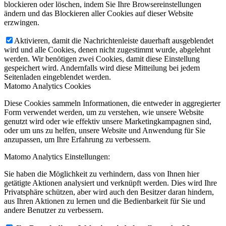
blockieren oder löschen, indem Sie Ihre Browsereinstellungen
ändern und das Blockieren aller Cookies auf dieser Website
erzwingen.
Aktivieren, damit die Nachrichtenleiste dauerhaft ausgeblendet
wird und alle Cookies, denen nicht zugestimmt wurde, abgelehnt
werden. Wir benötigen zwei Cookies, damit diese Einstellung
gespeichert wird. Andernfalls wird diese Mitteilung bei jedem
Seitenladen eingeblendet werden.
Matomo Analytics Cookies
Diese Cookies sammeln Informationen, die entweder in aggregierter
Form verwendet werden, um zu verstehen, wie unsere Website
genutzt wird oder wie effektiv unsere Marketingkampagnen sind,
oder um uns zu helfen, unsere Website und Anwendung für Sie
anzupassen, um Ihre Erfahrung zu verbessern.
Matomo Analytics Einstellungen:
Sie haben die Möglichkeit zu verhindern, dass von Ihnen hier
getätigte Aktionen analysiert und verknüpft werden. Dies wird Ihre
Privatsphäre schützen, aber wird auch den Besitzer daran hindern,
aus Ihren Aktionen zu lernen und die Bedienbarkeit für Sie und
andere Benutzer zu verbessern.