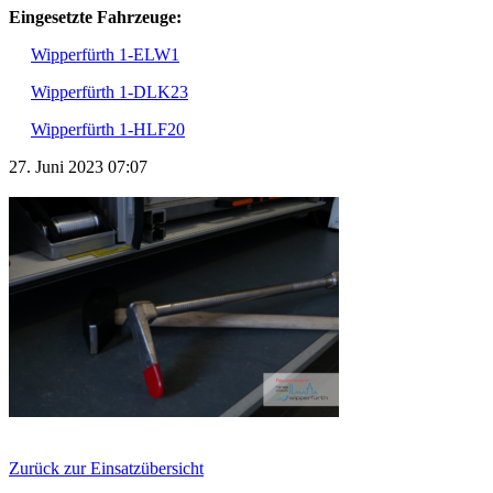
Eingesetzte Fahrzeuge:
Wipperfürth 1-ELW1
Wipperfürth 1-DLK23
Wipperfürth 1-HLF20
27. Juni 2023 07:07
Zurück zur Einsatzübersicht