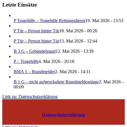
Letzte Einsätze
P Tragehilfe – Tragehilfe Rettungsdienst
19. Mai 2026 - 13:53
P Tür – Person hinter Tür
18. Mai 2026 - 00:26
P Tür – Person hinter Tür
13. Mai 2026 - 12:44
B 3 G – Gebäudebrand
12. Mai 2026 - 13:39
P – Tragehilfe
4. Mai 2026 - 20:18
BMA 1 – Brandmelder
2. Mai 2026 - 14:11
B 1 G – nicht aufgeschaltete Brandmeldeanlage
2. Mai 2026 -
00:09
Link zu: Datenschutzerklärung
Datenschutzerklärung