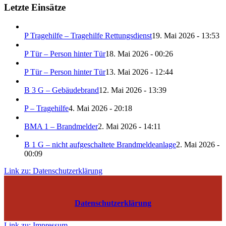
Letzte Einsätze
P Tragehilfe – Tragehilfe Rettungsdienst
19. Mai 2026 - 13:53
P Tür – Person hinter Tür
18. Mai 2026 - 00:26
P Tür – Person hinter Tür
13. Mai 2026 - 12:44
B 3 G – Gebäudebrand
12. Mai 2026 - 13:39
P – Tragehilfe
4. Mai 2026 - 20:18
BMA 1 – Brandmelder
2. Mai 2026 - 14:11
B 1 G – nicht aufgeschaltete Brandmeldeanlage
2. Mai 2026 -
00:09
Link zu: Datenschutzerklärung
Datenschutzerklärung
Link zu: Impressum