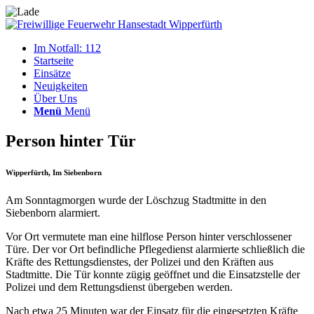
Im Notfall: 112
Startseite
Einsätze
Neuigkeiten
Über Uns
Menü
Menü
Person hinter Tür
Wipperfürth, Im Siebenborn
Am Sonntagmorgen wurde der Löschzug Stadtmitte in den
Siebenborn alarmiert.
Vor Ort vermutete man eine hilflose Person hinter verschlossener
Türe. Der vor Ort befindliche Pflegedienst alarmierte schließlich die
Kräfte des Rettungsdienstes, der Polizei und den Kräften aus
Stadtmitte. Die Tür konnte zügig geöffnet und die Einsatzstelle der
Polizei und dem Rettungsdienst übergeben werden.
Nach etwa 25 Minuten war der Einsatz für die eingesetzten Kräfte