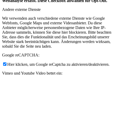
Webanalyse erfasst. Diese Checkbox abwählen für Opt-Out.
Andere externe Dienste
Wir verwenden auch verschiedene externe Dienste wie Google
Webfonts, Google Maps und externe Videoanbieter. Da diese
Anbieter möglicherweise personenbezogene Daten wie Ihre IP-
Adresse sammeln, können Sie diese hier blockieren. Bitte beachten
Sie, dass dies die Funktionalität und das Erscheinungsbild unserer
Website stark beeinträchtigen kann. Änderungen werden wirksam,
sobald Sie die Seite neu laden.
Google reCAPTCHA:
Hier klicken, um Google reCaptcha zu aktivieren/deaktivieren.
Vimeo und Youtube Video bettet ein:
Hier klicken, um Videoeinbettungen zu aktivieren/deaktivieren.
Datenschutz-Bestimmungen
Sie können unsere Cookies und Datenschutzeinstellungen im Detail
auf unserer Datenschutzrichtlinie nachlesen.
Datenschutzerklärung