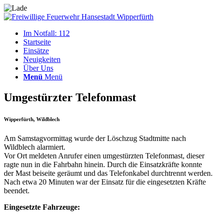
Im Notfall: 112
Startseite
Einsätze
Neuigkeiten
Über Uns
Menü
Menü
Umgestürzter Telefonmast
Wipperfürth, Wildblech
Am Samstagvormittag wurde der Löschzug Stadtmitte nach
Wildblech alarmiert.
Vor Ort meldeten Anrufer einen umgestürzten Telefonmast, dieser
ragte nun in die Fahrbahn hinein. Durch die Einsatzkräfte konnte
der Mast beiseite geräumt und das Telefonkabel durchtrennt werden.
Nach etwa 20 Minuten war der Einsatz für die eingesetzten Kräfte
beendet.
Eingesetzte Fahrzeuge: