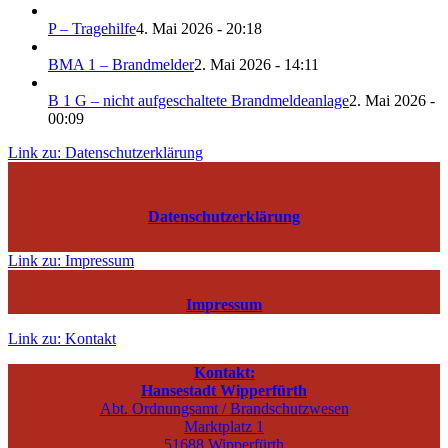
P – Tragehilfe
4. Mai 2026 - 20:18
BMA 1 – Brandmelder
2. Mai 2026 - 14:11
B 1 G – nicht aufgeschaltete Brandmeldeanlage
2. Mai 2026 -
00:09
Link zu: Datenschutzerklärung
Datenschutzerklärung
Link zu: Impressum
Impressum
Link zu: Kontakt
Kontakt:
Hansestadt Wipperfürth
Abt. Ordnungsamt / Brandschutzwesen
Marktplatz 1
51688 Wipperfürth