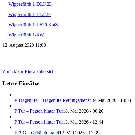
Wipperfürth 1-DLK23
Wipperfürth 1-HLF20
Wipperfürth 1-LF20 KatS
Wipperfürth 1-RW
12. August 2023 11:03
Zurück zur Einsatzübersicht
Letzte Einsätze
P Tragehilfe – Tragehilfe Rettungsdienst
19. Mai 2026 - 13:53
P Tür – Person hinter Tür
18. Mai 2026 - 00:26
P Tür – Person hinter Tür
13. Mai 2026 - 12:44
B 3 G – Gebäudebrand
12. Mai 2026 - 13:39