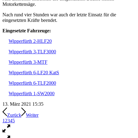
Motorkettensäge.
Nach rund vier Stunden war auch der letzte Einsatz für die
eingesetzten Kräfte beendet.
Eingesetzte Fahrzeuge:
Wipperfürth 2-HLF20
Wipperfürth 3-TLF3000
Wipperfürth 3-MTF
Wipperfürth 6-LF20 KatS
Wipperfürth 6-TLF2000
Wipperfürth 1-SW2000
13. März 2021 15:35
Zurück
Weiter
1
2
3
4
5