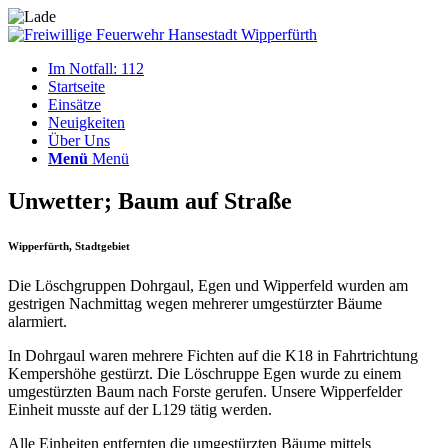
Im Notfall: 112
Startseite
Einsätze
Neuigkeiten
Über Uns
Menü
Menü
Unwetter; Baum auf Straße
Wipperfürth, Stadtgebiet
Die Löschgruppen Dohrgaul, Egen und Wipperfeld wurden am
gestrigen Nachmittag wegen mehrerer umgestürzter Bäume
alarmiert.
In Dohrgaul waren mehrere Fichten auf die K18 in Fahrtrichtung
Kempershöhe gestürzt. Die Löschruppe Egen wurde zu einem
umgestürzten Baum nach Forste gerufen. Unsere Wipperfelder
Einheit musste auf der L129 tätig werden.
Alle Einheiten entfernten die umgestürzten Bäume mittels