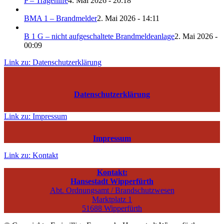
P – Tragehilfe
4. Mai 2026 - 20:18
BMA 1 – Brandmelder
2. Mai 2026 - 14:11
B 1 G – nicht aufgeschaltete Brandmeldeanlage
2. Mai 2026 -
00:09
Link zu: Datenschutzerklärung
Datenschutzerklärung
Link zu: Impressum
Impressum
Link zu: Kontakt
Kontakt:
Hansestadt Wipperfürth
Abt. Ordnungsamt / Brandschutzwesen
Marktplatz 1
51688 Wipperfürth