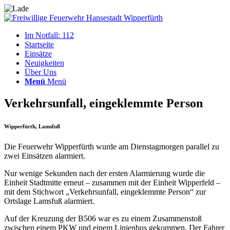
Im Notfall: 112
Startseite
Einsätze
Neuigkeiten
Über Uns
Menü
Menü
Verkehrsunfall, eingeklemmte Person
Wipperfürth, Lamsfuß
Die Feuerwehr Wipperfürth wurde am Dienstagmorgen parallel zu
zwei Einsätzen alarmiert.
Nur wenige Sekunden nach der ersten Alarmierung wurde die
Einheit Stadtmitte erneut – zusammen mit der Einheit Wipperfeld –
mit dem Stichwort „Verkehrsunfall, eingeklemmte Person“ zur
Ortslage Lamsfuß alarmiert.
Auf der Kreuzung der B506 war es zu einem Zusammenstoß
zwischen einem PKW und einem Linienbus gekommen. Der Fahrer