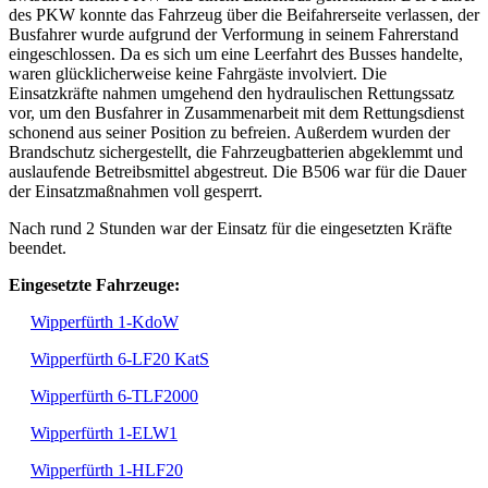
des PKW konnte das Fahrzeug über die Beifahrerseite verlassen, der
Busfahrer wurde aufgrund der Verformung in seinem Fahrerstand
eingeschlossen. Da es sich um eine Leerfahrt des Busses handelte,
waren glücklicherweise keine Fahrgäste involviert. Die
Einsatzkräfte nahmen umgehend den hydraulischen Rettungssatz
vor, um den Busfahrer in Zusammenarbeit mit dem Rettungsdienst
schonend aus seiner Position zu befreien. Außerdem wurden der
Brandschutz sichergestellt, die Fahrzeugbatterien abgeklemmt und
auslaufende Betreibsmittel abgestreut. Die B506 war für die Dauer
der Einsatzmaßnahmen voll gesperrt.
Nach rund 2 Stunden war der Einsatz für die eingesetzten Kräfte
beendet.
Eingesetzte Fahrzeuge:
Wipperfürth 1-KdoW
Wipperfürth 6-LF20 KatS
Wipperfürth 6-TLF2000
Wipperfürth 1-ELW1
Wipperfürth 1-HLF20