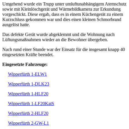
Umgehend wurde ein Trupp unter umluftunabhängigem Atemschutz
sowie mit Kleinlöschgerät und Wärmebildkamera zur Erkundung
vorgeschickt. Diese ergab, dass es in einem Küchengerät zu einem
Kurzschluss gekommen war und dies einen kleinen Schmorbrand
ausgelöst hatte.
Das defekte Gerät wurde abgeklemmt und die Wohnung nach
Lüftungsmaßnahmen wieder an die Bewohner übergeben.
Nach rund einer Stunde war der Einsatz für die insgesamt knapp 40
eingesetzten Kräfte beendet.
Eingesetzte Fahrzeuge:
Wipperfürth 1-ELW1
Wipperfürth 1-DLK23
Wipperfürth 1-HLF20
Wipperfürth 1-LF20KatS
Wipperfürth 2-HLF20
Wipperfürth 2-GW-L1