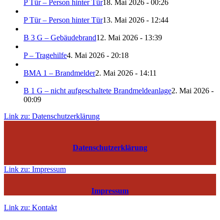
P Tür – Person hinter Tür
18. Mai 2026 - 00:26
P Tür – Person hinter Tür
13. Mai 2026 - 12:44
B 3 G – Gebäudebrand
12. Mai 2026 - 13:39
P – Tragehilfe
4. Mai 2026 - 20:18
BMA 1 – Brandmelder
2. Mai 2026 - 14:11
B 1 G – nicht aufgeschaltete Brandmeldeanlage
2. Mai 2026 -
00:09
Link zu: Datenschutzerklärung
Datenschutzerklärung
Link zu: Impressum
Impressum
Link zu: Kontakt