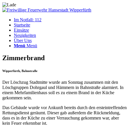
Im Notfall: 112
Startseite
Einsätze
Neuigkeiten
Über Uns
Menü
Menü
Zimmerbrand
Wipperfürth, Bahnstraße
Der Löschzug Stadtmitte wurde am Sonntag zusammen mit den
Löschgruppen Dohrgaul und Hämmern in Bahnstraße alarmiert. In
einem Mehrfamilienhaus soll es zu einem Brand in der Küche
gekommen sein.
Das Gebäude wurde vor Ankunft bereits durch den ersteintreffenden
Rettungsdienst geräumt. Dieser gab außerdem die Rückmeldung,
dass es in der Küche zu einer Verrauchung gekommen war, aber
kein Feuer erkennbar ist.