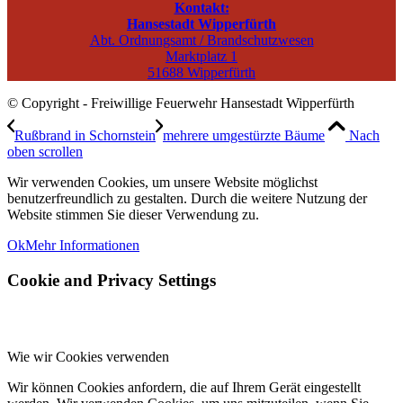
Kontakt:
Hansestadt Wipperfürth
Abt. Ordnungsamt / Brandschutzwesen
Marktplatz 1
51688 Wipperfürth
© Copyright - Freiwillige Feuerwehr Hansestadt Wipperfürth
Rußbrand in Schornstein
mehrere umgestürzte Bäume
Nach
oben scrollen
Wir verwenden Cookies, um unsere Website möglichst
benutzerfreundlich zu gestalten. Durch die weitere Nutzung der
Website stimmen Sie dieser Verwendung zu.
Ok
Mehr Informationen
Cookie and Privacy Settings
Wie wir Cookies verwenden
Wir können Cookies anfordern, die auf Ihrem Gerät eingestellt