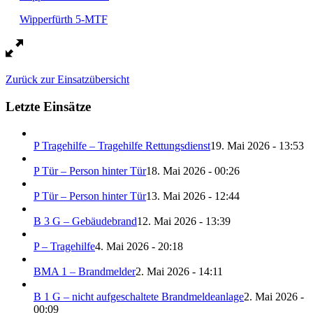
Wipperfürth 5-MTF
Zurück zur Einsatzübersicht
Letzte Einsätze
P Tragehilfe – Tragehilfe Rettungsdienst
19. Mai 2026 - 13:53
P Tür – Person hinter Tür
18. Mai 2026 - 00:26
P Tür – Person hinter Tür
13. Mai 2026 - 12:44
B 3 G – Gebäudebrand
12. Mai 2026 - 13:39
P – Tragehilfe
4. Mai 2026 - 20:18
BMA 1 – Brandmelder
2. Mai 2026 - 14:11
B 1 G – nicht aufgeschaltete Brandmeldeanlage
2. Mai 2026 -
00:09