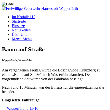
Im Notfall: 112
Startseite
Einsätze
Neuigkeiten
Über Uns
Menü
Menü
Baum auf Straße
Wipperfürth, Wasserfuhr
Am vergangenen Freitag wurde die Löschgruppe Kreuzberg zu
einem „Baum auf Straße“ nach Wasserfuhr alarmiert. Der
vorgefundene Ast wurde von der Fahrbahn beseitigt.
Nach rund 15 Minuten war der Einsatz für die eingesetzten Kräfte
beendet.
Eingesetzte Fahrzeuge:
Wipperfürth 5-LF10