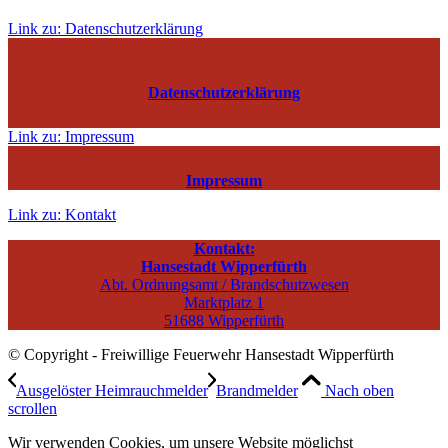
Link zu: Datenschutzerklärung
Datenschutzerklärung
Link zu: Impressum
Impressum
Link zu: Kontakt
Kontakt:
Hansestadt Wipperfürth
Abt. Ordnungsamt / Brandschutzwesen
Marktplatz 1
51688 Wipperfürth
© Copyright - Freiwillige Feuerwehr Hansestadt Wipperfürth
Ausgelöster Heimrauchmelder
Brandmelder
Nach oben
scrollen
Wir verwenden Cookies, um unsere Website möglichst