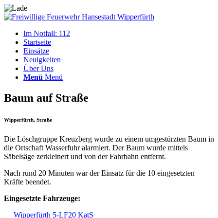
Im Notfall: 112
Startseite
Einsätze
Neuigkeiten
Über Uns
Menü
Menü
Baum auf Straße
Wipperfürth, Straße
Die Löschgruppe Kreuzberg wurde zu einem umgestürzten Baum in
die Ortschaft Wasserfuhr alarmiert. Der Baum wurde mittels
Säbelsäge zerkleinert und von der Fahrbahn entfernt.
Nach rund 20 Minuten war der Einsatz für die 10 eingesetzten
Kräfte beendet.
Eingesetzte Fahrzeuge:
Wipperfürth 5-LF20 KatS