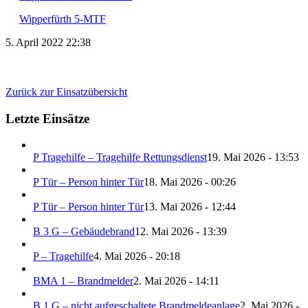
Wipperfürth 5-MTF
5. April 2022 22:38
Zurück zur Einsatzübersicht
Letzte Einsätze
P Tragehilfe – Tragehilfe Rettungsdienst
19. Mai 2026 - 13:53
P Tür – Person hinter Tür
18. Mai 2026 - 00:26
P Tür – Person hinter Tür
13. Mai 2026 - 12:44
B 3 G – Gebäudebrand
12. Mai 2026 - 13:39
P – Tragehilfe
4. Mai 2026 - 20:18
BMA 1 – Brandmelder
2. Mai 2026 - 14:11
B 1 G – nicht aufgeschaltete Brandmeldeanlage
2. Mai 2026 -