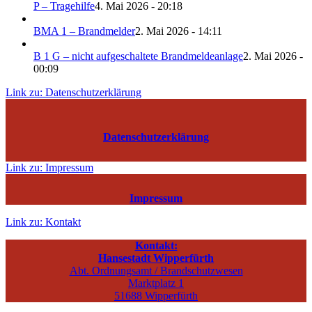
P – Tragehilfe
4. Mai 2026 - 20:18
BMA 1 – Brandmelder
2. Mai 2026 - 14:11
B 1 G – nicht aufgeschaltete Brandmeldeanlage
2. Mai 2026 -
00:09
Link zu: Datenschutzerklärung
Datenschutzerklärung
Link zu: Impressum
Impressum
Link zu: Kontakt
Kontakt:
Hansestadt Wipperfürth
Abt. Ordnungsamt / Brandschutzwesen
Marktplatz 1
51688 Wipperfürth