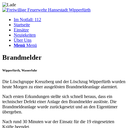
Im Notfall: 112
Startseite
Einsätze
Neuigkeiten
Über Uns
Menü
Menü
Brandmelder
Wipperfürth, Wasserfuhr
Die Löschgruppe Kreuzberg und der Löschzug Wipperfürth wurden
heute Morgen zu einer ausgelösten Brandmeldeanlage alarmiert.
Nach ersten Erkundungen stellte sich schnell heraus, dass ein
technischer Defekt einer Anlage den Brandmelder auslöste. Die
Brandmeldeanlage wurde zurückgesetzt und an den Eigentümer
übergeben.
Nach rund 30 Minuten war der Einsatz für die 19 eingesetzten
Kräfte beendet.