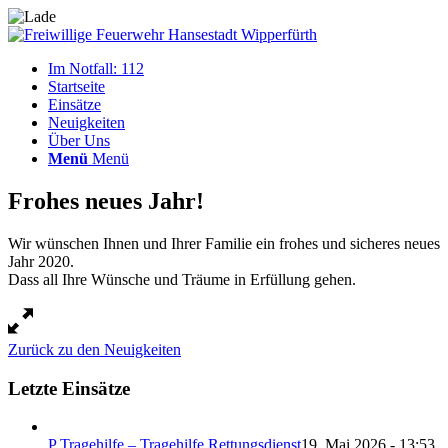
Im Notfall: 112
Startseite
Einsätze
Neuigkeiten
Über Uns
Menü
Menü
Frohes neues Jahr!
Wir wünschen Ihnen und Ihrer Familie ein frohes und sicheres neues
Jahr 2020.
Dass all Ihre Wünsche und Träume in Erfüllung gehen.
Zurück zu den Neuigkeiten
Letzte Einsätze
P Tragehilfe – Tragehilfe Rettungsdienst
19. Mai 2026 - 13:53