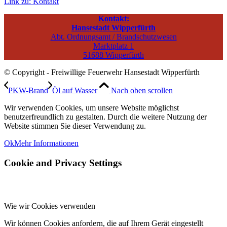
Link zu: Kontakt
Kontakt:
Hansestadt Wipperfürth
Abt. Ordnungsamt / Brandschutzwesen
Marktplatz 1
51688 Wipperfürth
© Copyright - Freiwillige Feuerwehr Hansestadt Wipperfürth
PKW-Brand
Öl auf Wasser
Nach oben scrollen
Wir verwenden Cookies, um unsere Website möglichst
benutzerfreundlich zu gestalten. Durch die weitere Nutzung der
Website stimmen Sie dieser Verwendung zu.
Ok
Mehr Informationen
Cookie and Privacy Settings
Wie wir Cookies verwenden
Wir können Cookies anfordern, die auf Ihrem Gerät eingestellt