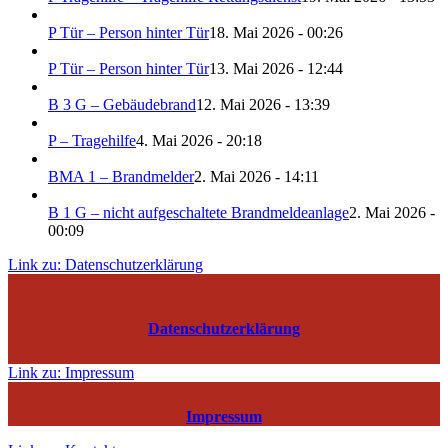
P Tür – Person hinter Tür
18. Mai 2026 - 00:26
P Tür – Person hinter Tür
13. Mai 2026 - 12:44
B 3 G – Gebäudebrand
12. Mai 2026 - 13:39
P – Tragehilfe
4. Mai 2026 - 20:18
BMA 1 – Brandmelder
2. Mai 2026 - 14:11
B 1 G – nicht aufgeschaltete Brandmeldeanlage
2. Mai 2026 -
00:09
Link zu: Datenschutzerklärung
Datenschutzerklärung
Link zu: Impressum
Impressum