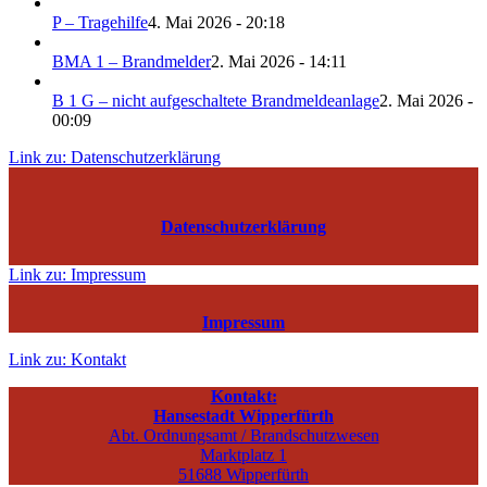
P – Tragehilfe
4. Mai 2026 - 20:18
BMA 1 – Brandmelder
2. Mai 2026 - 14:11
B 1 G – nicht aufgeschaltete Brandmeldeanlage
2. Mai 2026 -
00:09
Link zu: Datenschutzerklärung
Datenschutzerklärung
Link zu: Impressum
Impressum
Link zu: Kontakt
Kontakt:
Hansestadt Wipperfürth
Abt. Ordnungsamt / Brandschutzwesen
Marktplatz 1
51688 Wipperfürth