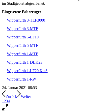
im Stadtgebiet abgearbeitet.
Eingesetzte Fahrzeuge:
Wipperfürth 3-TLF3000
Wipperfürth 3-MTF
Wipperfürth 5-LF10
Wipperfürth 5-MTF
Wipperfürth 1-MTF
Wipperfürth 1-DLK23
Wipperfürth 1-LF20 KatS
Wipperfürth 1-RW
24. Januar 2021 08:53
Zurück
Weiter
1
2
3
4