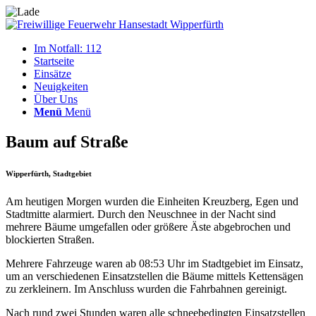
Im Notfall: 112
Startseite
Einsätze
Neuigkeiten
Über Uns
Menü
Menü
Baum auf Straße
Wipperfürth, Stadtgebiet
Am heutigen Morgen wurden die Einheiten Kreuzberg, Egen und
Stadtmitte alarmiert. Durch den Neuschnee in der Nacht sind
mehrere Bäume umgefallen oder größere Äste abgebrochen und
blockierten Straßen.
Mehrere Fahrzeuge waren ab 08:53 Uhr im Stadtgebiet im Einsatz,
um an verschiedenen Einsatzstellen die Bäume mittels Kettensägen
zu zerkleinern. Im Anschluss wurden die Fahrbahnen gereinigt.
Nach rund zwei Stunden waren alle schneebedingten Einsatzstellen