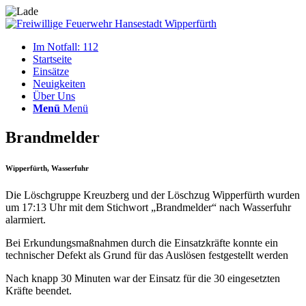
Im Notfall: 112
Startseite
Einsätze
Neuigkeiten
Über Uns
Menü
Menü
Brandmelder
Wipperfürth, Wasserfuhr
Die Löschgruppe Kreuzberg und der Löschzug Wipperfürth wurden
um 17:13 Uhr mit dem Stichwort „Brandmelder“ nach Wasserfuhr
alarmiert.
Bei Erkundungsmaßnahmen durch die Einsatzkräfte konnte ein
technischer Defekt als Grund für das Auslösen festgestellt werden
Nach knapp 30 Minuten war der Einsatz für die 30 eingesetzten
Kräfte beendet.