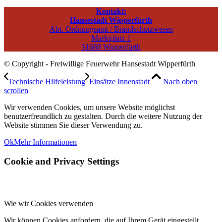
Kontakt:
Hansestadt Wipperfürth
Abt. Ordnungsamt / Brandschutzwesen
Marktplatz 1
51688 Wipperfürth
© Copyright - Freiwillige Feuerwehr Hansestadt Wipperfürth
Technische Hilfeleistung
Einsätze Innenstadt
Nach oben
scrollen
Wir verwenden Cookies, um unsere Website möglichst
benutzerfreundlich zu gestalten. Durch die weitere Nutzung der
Website stimmen Sie dieser Verwendung zu.
Ok
Mehr Informationen
Cookie and Privacy Settings
Wie wir Cookies verwenden
Wir können Cookies anfordern, die auf Ihrem Gerät eingestellt