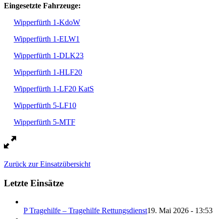
Eingesetzte Fahrzeuge:
Wipperfürth 1-KdoW
Wipperfürth 1-ELW1
Wipperfürth 1-DLK23
Wipperfürth 1-HLF20
Wipperfürth 1-LF20 KatS
Wipperfürth 5-LF10
Wipperfürth 5-MTF
Zurück zur Einsatzübersicht
Letzte Einsätze
P Tragehilfe – Tragehilfe Rettungsdienst
19. Mai 2026 - 13:53