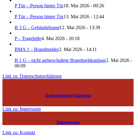
P Tür – Person hinter Tür
18. Mai 2026 - 00:26
P Tür – Person hinter Tür
13. Mai 2026 - 12:44
B 3 G – Gebäudebrand
12. Mai 2026 - 13:39
P – Tragehilfe
4. Mai 2026 - 20:18
BMA 1 – Brandmelder
2. Mai 2026 - 14:11
B 1 G – nicht aufgeschaltete Brandmeldeanlage
2. Mai 2026 -
00:09
Link zu: Datenschutzerklärung
Datenschutzerklärung
Link zu: Impressum
Impressum
Link zu: Kontakt